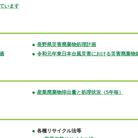
ています
長野県災害廃棄物処理計画
過
令和元年東日本台風災害における災害廃棄物
産業廃棄物排出量と処理状況
（5年毎）
各種リサイクル法等