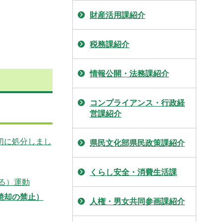
財産活用課紹介
税務課紹介
情報公開・法務課紹介
コンプライアンス・行政経
営課紹介
切に処分しまし
県民文化部県民政策課紹介
くらし安全・消費生活課
る）運動
焼却の禁止）
人権・男女共同参画課紹介