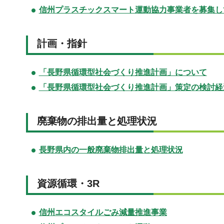
信州プラスチックスマート運動協力事業者を募集し
計画・指針
「長野県循環型社会づくり推進計画」について
「長野県循環型社会づくり推進計画」策定の検討経
廃棄物の排出量
と処理状況
長野県内の一般廃棄物排出量と処理状況
資源循環・3R
信州エコスタイルごみ減量推進事業