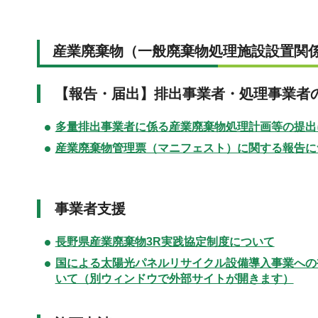
産業廃棄物
（一般廃棄物処理施設設置関
【報告・届出】
排出事業者・処理事業者
多量排出事業者に係る産業廃棄物処理計画等の提出
産業廃棄物管理票（マニフェスト）に関する報告に
事業者支援
長野県産業廃棄物3R実践協定制度について
国による太陽光パネルリサイクル設備導入事業への
いて（別ウィンドウで外部サイトが開きます）