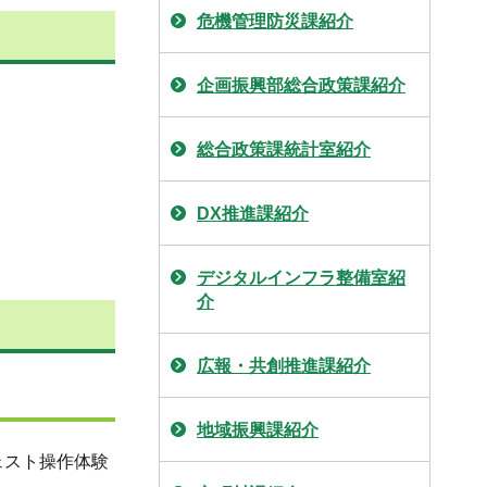
危機管理防災課紹介
企画振興部総合政策課紹介
総合政策課統計室紹介
DX推進課紹介
デジタルインフラ整備室紹
介
広報・共創推進課紹介
地域振興課紹介
ェスト操作体験