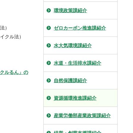
環境政策課紹介
法）
ゼロカーボン推進課紹介
イクル法）
水大気環境課紹介
水道・生活排水課紹介
クルるん」の
自然保護課紹介
資源循環推進課紹介
産業労働部産業政策課紹介