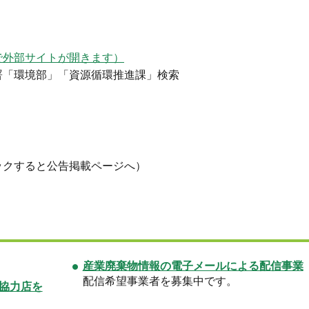
で外部サイトが開きます）
署「環境部」「資源循環推進課」検索
ックすると公告掲載ページへ）
産業廃棄物情報の電子メールによる配信事業
配信希望事業者を募集中です。
」協力店を