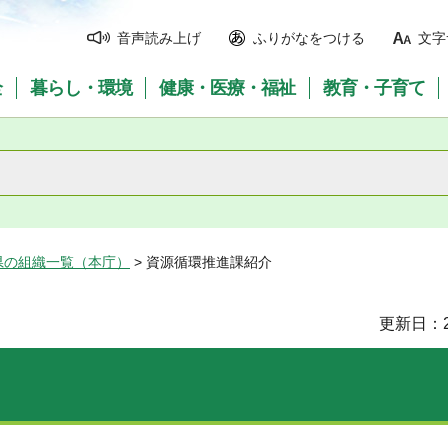
音声読み上げ
ふりがなをつける
文字
全
暮らし・環境
健康・医療・福祉
教育・子育て
県の組織一覧（本庁）
> 資源循環推進課紹介
更新日：2