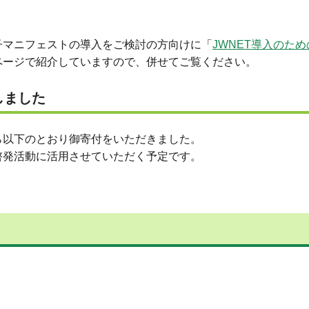
マニフェストの導入をご検討の方向けに「
JWNET導入のた
ページで紹介していますので、併せてご覧ください。
しました
ら以下のとおり御寄付をいただきました。
啓発活動に活用させていただく予定です。