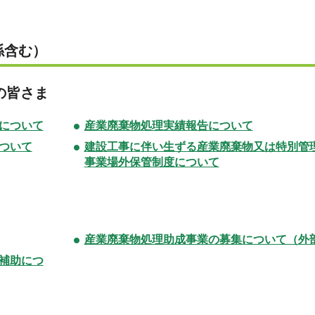
係含む）
の皆さま
について
産業廃棄物
処理実績報告について
ついて
建設工事に
伴い生ずる産業廃棄物又は特別管
事業場外保管制度について
産業廃棄物処理助成事業の募集について（外
補助につ