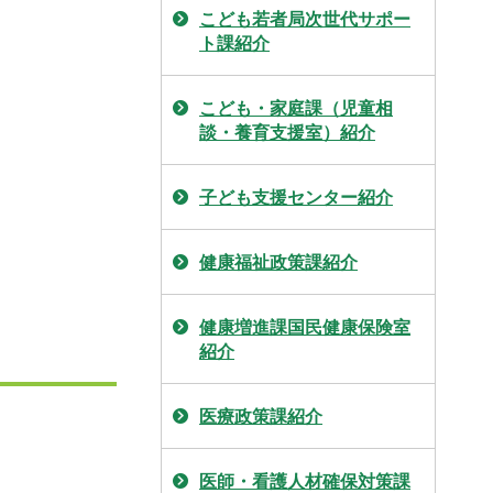
こども若者局次世代サポー
ト課紹介
こども・家庭課（児童相
談・養育支援室）紹介
子ども支援センター紹介
健康福祉政策課紹介
健康増進課国民健康保険室
紹介
医療政策課紹介
医師・看護人材確保対策課