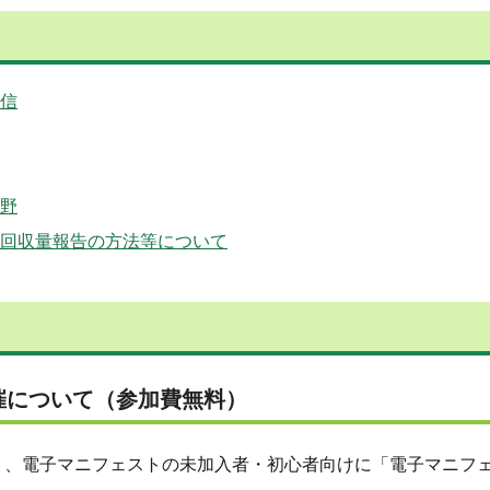
信
野
回収量報告の方法等について
催について（参加費無料）
、電子マニフェストの未加入者・初心者向けに「電子マニフ