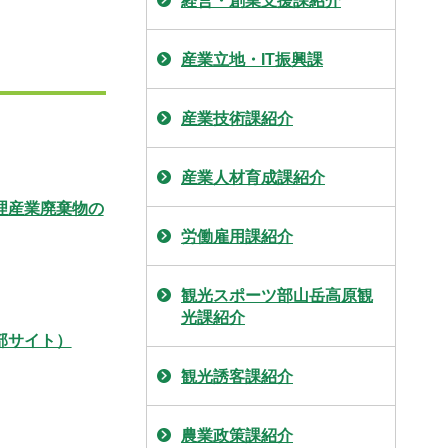
経営・創業支援課紹介
産業立地・IT振興課
産業技術課紹介
産業人材育成課紹介
理産業廃棄物の
労働雇用課紹介
観光スポーツ部山岳高原観
光課紹介
部サイト）
観光誘客課紹介
農業政策課紹介