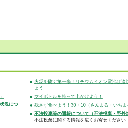
火災を防ぐ第一歩！リチウムイオン電池は適
ょう
」
マイボトルを持って出かけよう！
状況につ
残さず食べよう！30・10（さんまる・いちま
不法投棄等の通報について（不法投棄・野外
不法投棄に関する情報を広くお寄せください