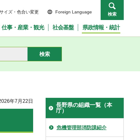
サイズ・色合い変更
Foreign Language
検索
仕事・産業・観光
社会基盤
県政情報・統計
026年7月22日
長野県の組織一覧（本
庁）
危機管理部消防課紹介