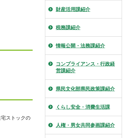
財産活用課紹介
税務課紹介
情報公開・法務課紹介
コンプライアンス・行政経
営課紹介
県民文化部県民政策課紹介
くらし安全・消費生活課
住宅ストックの
人権・男女共同参画課紹介