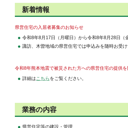
新着情報
県営住宅の入居者募集のお知らせ
令和8年8月17日（月曜日）から令和8年8月28日
諏訪、木曽地域の県営住宅では申込みを随時お受け
令和8年熊本地震で被災された方への県営住宅の提供を
詳細は
こちら
をご覧ください。
業務の内容
県営住宅等の建設・管理