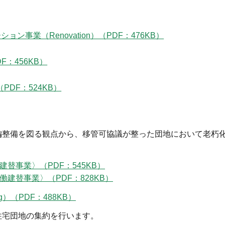
ン事業（Renovation）（PDF：476KB）
F：456KB）
。
PDF：524KB）
編整備を図る観点から、移管可協議が整った団地において老朽
替事業〉（PDF：545KB）
建替事業〉（PDF：828KB）
ng）（PDF：488KB）
住宅団地の集約を行います。