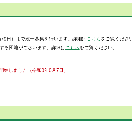
（金曜日）まで統一募集を行います。詳細は
こちら
をご覧くださ
する団地がございます。詳細は
こちら
をご覧ください。
開始しました（令和8年8月7日）