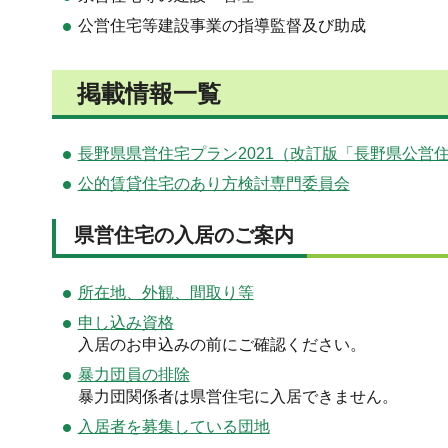
公営住宅等建設事業の指導監督及び助成
掲載情報一覧
長野県県営住宅プラン2021（改訂版「長野県公営
公的賃貸住宅のあり方検討専門委員会
県営住宅の入居のご案内
所在地、外観、間取り等
申し込み資格
入居のお申込みの前にご確認ください。
暴力団員の排除
暴力団関係者は県営住宅に入居できません。
入居者を募集している団地