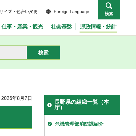
サイズ・色合い変更
Foreign Language
検索
仕事・産業・観光
社会基盤
県政情報・統計
2026年8月7日
長野県の組織一覧（本
庁）
危機管理部消防課紹介