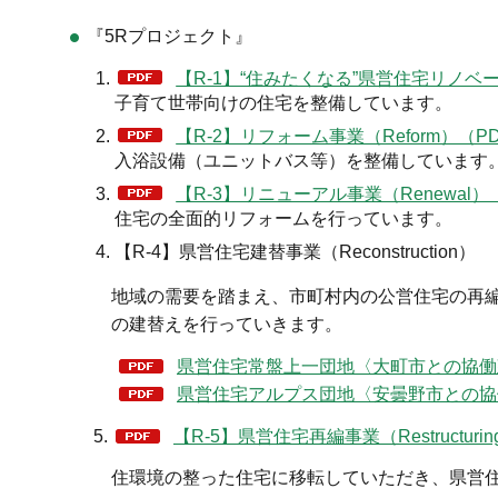
『5Rプロジェクト』
【R-1】“住みたくなる”県営住宅リノベーショ
子育て世帯向けの住宅を整備しています。
【R-2】リフォーム事業（Reform）（PD
入浴設備（ユニットバス等）を整備しています
【R-3】リニューアル事業（Renewal）（
住宅の全面的リフォームを行っています。
【R-4】県営住宅建替事業（Reconstruction）
地域の需要を踏まえ、市町村内の公営住宅の再
の建替えを行っていきます。
県営住宅常盤上一団地〈大町市との協働建
県営住宅アルプス団地〈安曇野市との協働
5.
【R-5】県営住宅再編事業（Restructuri
住環境の整った住宅に移転していただき、県営