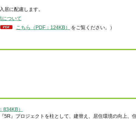
入居に配慮します。
供について
こちら（PDF：124KB）
をご覧ください。）
：834KB）
『5R』プロジェクトを柱として、建替え、居住環境の向上、