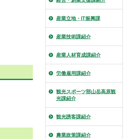
経営・創業支援課紹介
産業立地・IT振興課
産業技術課紹介
産業人材育成課紹介
労働雇用課紹介
観光スポーツ部山岳高原観
光課紹介
観光誘客課紹介
農業政策課紹介