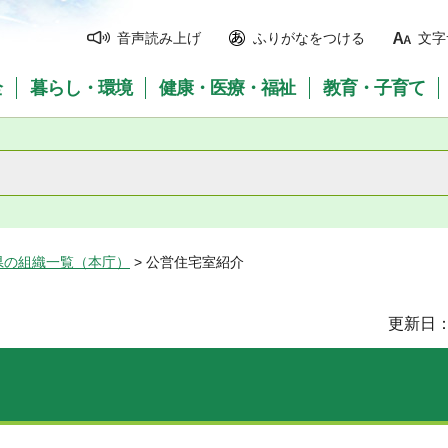
音声読み上げ
ふりがなをつける
文字
全
暮らし・環境
健康・医療・福祉
教育・子育て
県の組織一覧（本庁）
> 公営住宅室紹介
更新日：