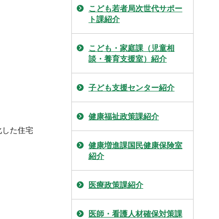
こども若者局次世代サポー
ト課紹介
こども・家庭課（児童相
談・養育支援室）紹介
子ども支援センター紹介
健康福祉政策課紹介
化した住宅
健康増進課国民健康保険室
紹介
医療政策課紹介
医師・看護人材確保対策課