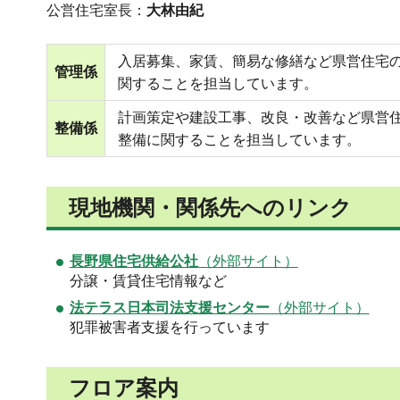
公営住宅室長：
大林由紀
入居募集、家賃、簡易な修繕など県営住宅
管理係
関することを担当しています。
計画策定や建設工事、改良・改善など県営
整備係
整備に関することを担当しています。
現地機関・関係先へのリンク
長野県住宅供給公社
（外部サイト）
分譲・賃貸住宅情報など
法テラス日本司法支援センター
（外部サイト）
犯罪被害者支援を行っています
フロア案内