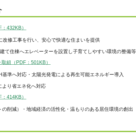
介
：432KB）
けに改修工事を行い、安心で快適な住まいを提供
5階建て住棟へエレベーターを設置し子育てしやすい環境の整備
組（PDF：501KB）
EH基準へ対応・太陽光発電による再生可能エネルギー導入
により省エネ化へ対応
：414KB）
ストの削減）・地域経済の活性化・温もりのある居住環境の創出