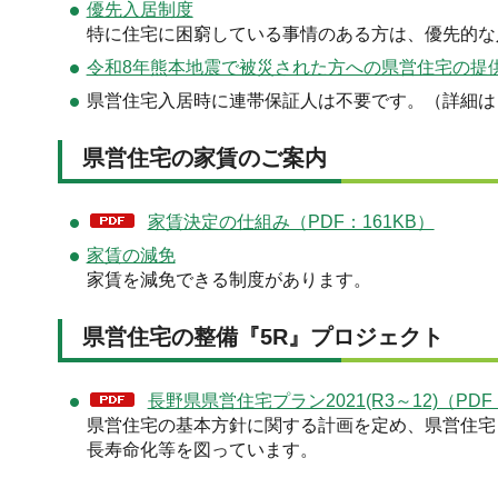
優先入居制度
特に住宅に困窮している事情のある方は、優先的な
令和8年熊本地震で被災された方への県営住宅の提
県営住宅入居時に連帯保証人は不要です。（詳細は
県営住宅の家賃のご案内
家賃決定の仕組み（PDF：161KB）
家賃の減免
家賃を減免できる制度があります。
県営住宅の整備『5R』プロジェクト
長野県県営住宅プラン2021(R3～12)（PDF
県営住宅の基本方針に関する計画を定め、県営住宅
長寿命化等を図っています。