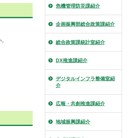
危機管理防災課紹介
企画振興部総合政策課紹介
い。
総合政策課統計室紹介
DX推進課紹介
デジタルインフラ整備室紹
介
広報・共創推進課紹介
地域振興課紹介