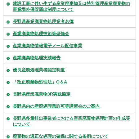
建設工事に伴い生ずる産業廃棄物又は特別管理産業廃棄物の
事業場外保管届出制度について
長野県産業廃棄物処理業者名簿
産業廃棄物処理技術等研修会
産業廃棄物情報電子メール配信事業
産業廃棄物処理実績報告
優良産廃処理業者認定制度
「改正廃棄物処理法」Q＆A
長野県産業廃棄物3R実践協定
長野県内の産廃処理業許可等講習会のご案内
長野県多量排出事業者における産業廃棄物処理計画の作成等
について
廃棄物の適正な処理の確保に関する条例について