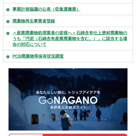
事業計画協議の公表（収集運搬業）
廃棄物再生事業者登録
＜産業廃棄物処理業者の皆様へ＞石綿含有仕上塗材廃棄物の
うち「汚泥（石綿含有産業廃棄物を含む。）」に該当する場
合の対応について
PCB廃棄物等保有状況調査