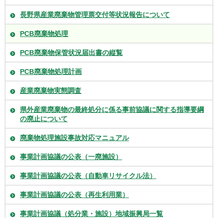
長野県産業廃棄物管理票交付等状況報告について
PCB廃棄物処理
PCB廃棄物保管状況届出書の縦覧
PCB廃棄物処理計画
産業廃棄物実態調査
県外産業廃棄物の最終処分に係る事前協議に関する指導要綱
の廃止について
廃棄物処理施設事故対応マニュアル
事業計画協議の公表（一廃施設）
事業計画協議の公表（自動車リサイクル法）
事業計画協議の公表（再生利用業）
事業計画協議（処分業・施設）地域振興局一覧