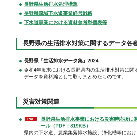
長野県生活排水処理構想
長野県流域下水道事業経営戦略
下水道事業における資材参考単価表等
長野県の生活排水対策に関するデータ各
長野県「生活排水データ集」2024
令和4年度末における長野県内の生活排水対策に関
データを資料編として取りまとめたものです。
災害対策関連
長野県生活排水事業における災害時応援に
ール（PDF：819KB）
県内の下水道、農業集落排水施設、浄化槽等におけ