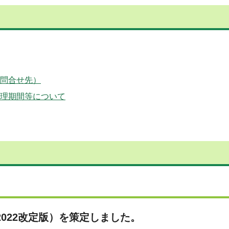
問合せ先）
理期間等について
022改定版）を策定しました。