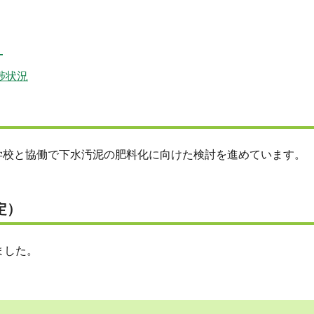
）
捗状況
学校と協働で下水汚泥の肥料化に向けた検討を進めています。
定）
ました。