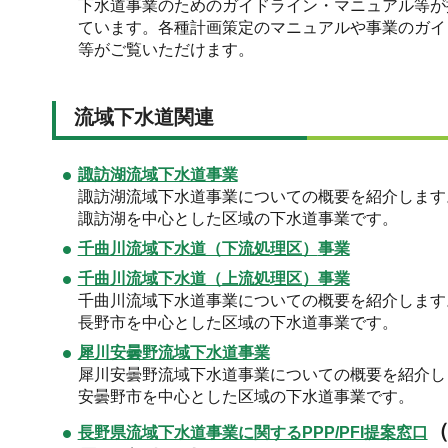
下水道事業のためのガイドライン・マニュアル等が
ています。各種計画策定のマニュアルや事業のガイ
等がご覧いただけます。
流域下水道関連
諏訪湖流域下水道事業
諏訪湖流域下水道事業についての概要を紹介します
諏訪湖を中心とした区域の下水道事業です。
千曲川流域下水道（下流処理区）
事業
千曲川流域下水道（上流処理区）事業
千曲川流域下水道事業についての概要を紹介します
長野市を中心とした区域の下水道事業です。
犀川安曇野流域下水道事業
犀川安曇野流域下水道事業についての概要を紹介し
安曇野市を中心とした区域の下水道事業です。
長野県流域下水道事業に関するPPP/PFI提案窓口