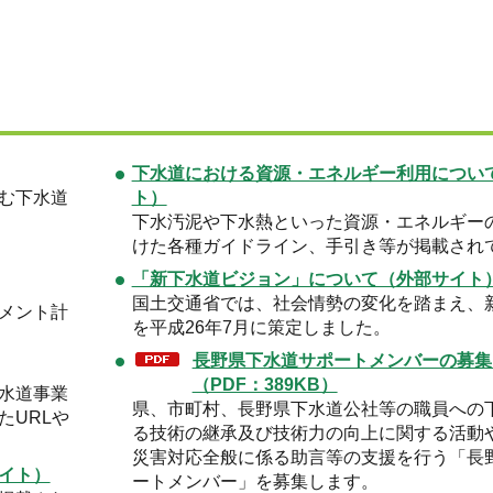
下水道における資源・エネルギー利用につい
む下水道
ト）
下水汚泥や下水熱といった資源・エネルギー
けた各種ガイドライン、手引き等が掲載され
「新下水道ビジョン」について（外部サイト
国土交通省では、社会情勢の変化を踏まえ、
メント計
を平成26年7月に策定しました。
長野県下水道サポートメンバーの募集
（PDF：389KB）
水道事業
県、市町村、長野県下水道公社等の職員への
たURLや
る技術の継承及び技術力の向上に関する活動
災害対応全般に係る助言等の支援を行う「長
イト）
ートメンバー」を募集します。