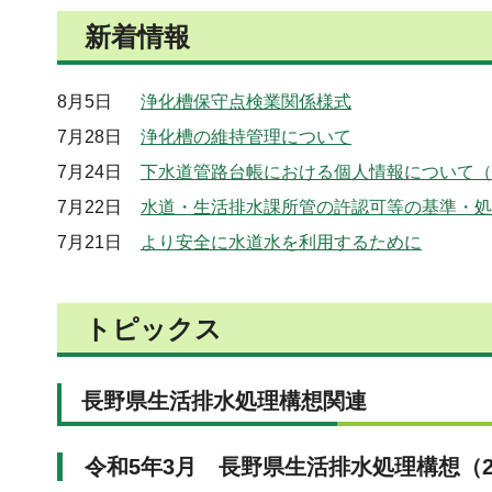
新着情報
8月5日
浄化槽保守点検業関係様式
7月28日
浄化槽の維持管理について
7月24日
下水道管路台帳における個人情報について（
7月22日
水道・生活排水課所管の許認可等の基準・処
7月21日
より安全に水道水を利用するために
トピックス
長野県生活排水処理構想関連
令和5年3月 長野県生活排水処理構想（2