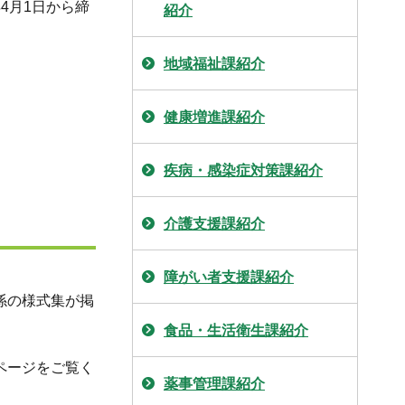
4月1日から締
紹介
地域福祉課紹介
健康増進課紹介
疾病・感染症対策課紹介
介護支援課紹介
障がい者支援課紹介
係の様式集が掲
食品・生活衛生課紹介
ページをご覧く
薬事管理課紹介