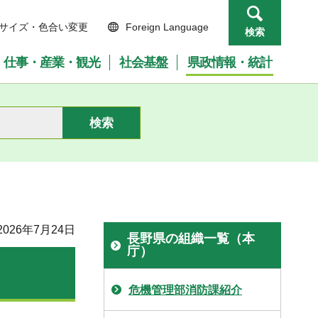
サイズ・色合い変更
Foreign Language
検索
仕事・産業・観光
社会基盤
県政情報・統計
026年7月24日
長野県の組織一覧（本
庁）
危機管理部消防課紹介