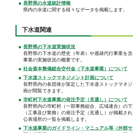
長野県の水道統計情報
県内の水道に関する様々なデータを掲載します。
下水道関連
長野県の下水道実施状況
長野県の下水道の歴史（年表）や過疎代行事業を含
事業の実施状況の概要です。
社会資本整備総合交付金（下水道事業）について
下水道ストックマネジメント計画について
長野県内の各団体が策定した下水道ストックマネジ
画が閲覧できます。
市町村下水道事業の発注予定（見通し）について
長野県内の市町村（一部事務組合、広域連合）の下
（工事及び業務）の発注予定（見通し）が掲載され
公表場所の一覧を掲載します。
下水道事業のガイドライン・マニュアル等（外部サ