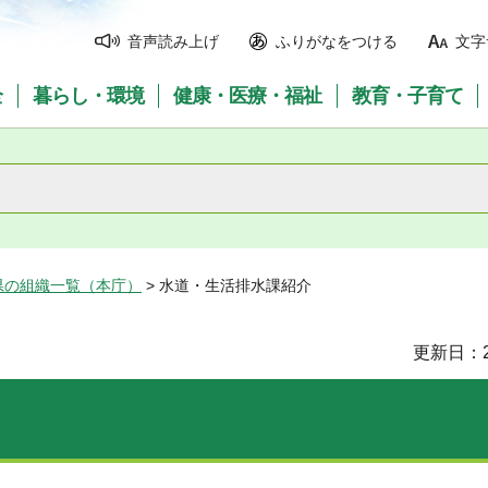
音声読み上げ
ふりがなをつける
文字
全
暮らし・環境
健康・医療・福祉
教育・子育て
県の組織一覧（本庁）
> 水道・生活排水課紹介
更新日：2