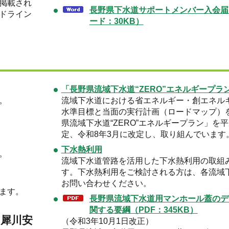
掲載され
長野県下水道サポートメンバー入会届
ドライン
ード：30KB）
「長野県流域下水道“ZERO”エネルギープラ
。
流域下水道における省エネルギー・創エネル
水準目標と当面の実行計画（ロードマップ）
県流域下水道“ZERO”エネルギープラン」を平
定、令和8年3月に改定し、取り組んでいます
下水熱利用
。
流域下水道管路を活用した下水熱利用の取組
す。下水熱利用をご検討される方は、各流域
お問い合わせください。
ます。
長野県流域下水道用マンホール蓋のデ
関する要綱（PDF：345KB）
（犀川安
（令和3年10月1日改正）