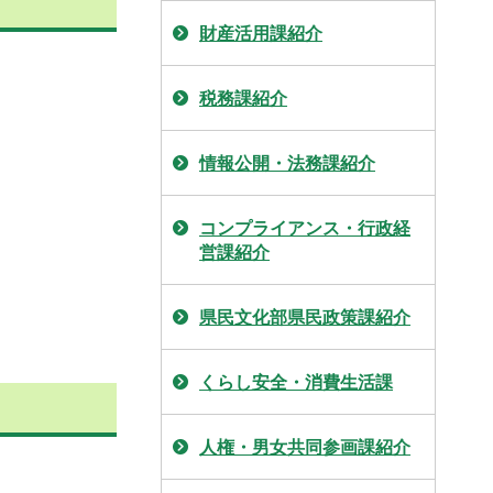
財産活用課紹介
税務課紹介
情報公開・法務課紹介
コンプライアンス・行政経
営課紹介
県民文化部県民政策課紹介
くらし安全・消費生活課
人権・男女共同参画課紹介