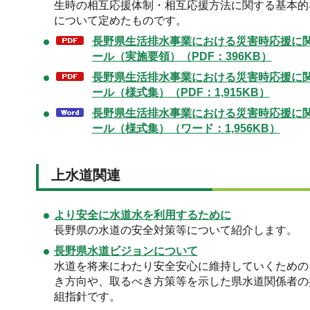
生時の相互応援体制・相互応援方法に関する基本的
について定めたものです。
長野県生活排水事業における災害時応援に
ール（実施要領）（PDF：396KB）
長野県生活排水事業における災害時応援に
ール（様式集）（PDF：1,915KB）
長野県生活排水事業における災害時応援に
ール（様式集）（ワード：1,956KB）
上水道関連
より安全に水道水を利用するために
長野県の水道の安全対策等について紹介します。
長野県水道ビジョンについて
水道を将来にわたり安全安心に維持していくための
き方向や、取るべき方策等を示した県水道関係者の
組指針です。