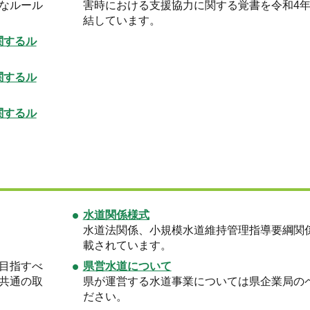
なルール
害時における支援協力に関する覚書を令和4年
結しています。
関するル
関するル
関するル
水道関係様式
水道法関係、小規模水道維持管理指導要綱関
載されています。
目指すべ
県営水道について
共通の取
県が運営する水道事業については県企業局の
ださい。