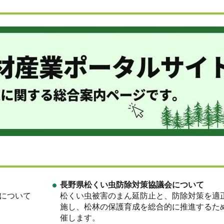
長野県松くい虫防除対策協議会について
について
松くい虫被害のまん延防止と、防除対策を適
施し、松林の保護育成を総合的に推進するた
催します。