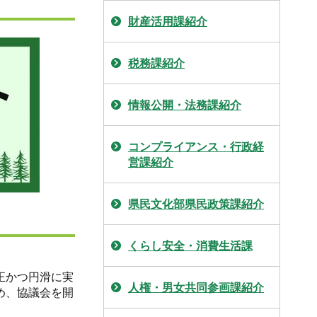
財産活用課紹介
税務課紹介
情報公開・法務課紹介
コンプライアンス・行政経
営課紹介
県民文化部県民政策課紹介
くらし安全・消費生活課
正かつ円滑に実
人権・男女共同参画課紹介
め、協議会を開