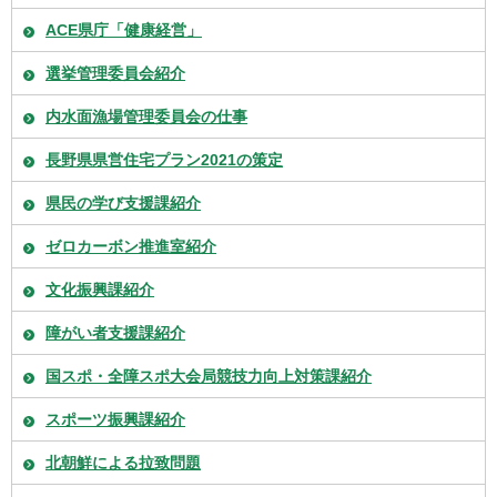
ACE県庁「健康経営」
選挙管理委員会紹介
内水面漁場管理委員会の仕事
長野県県営住宅プラン2021の策定
県民の学び支援課紹介
ゼロカーボン推進室紹介
文化振興課紹介
障がい者支援課紹介
国スポ・全障スポ大会局競技力向上対策課紹介
スポーツ振興課紹介
北朝鮮による拉致問題