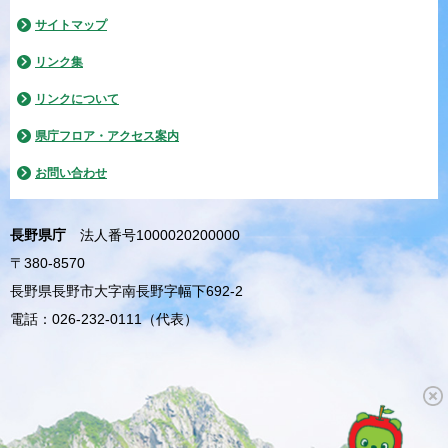
サイトマップ
リンク集
リンクについて
県庁フロア・アクセス案内
お問い合わせ
長野県庁
法人番号1000020200000
〒380-8570
長野県長野市大字南長野字幅下692-2
電話：026-232-0111（代表）