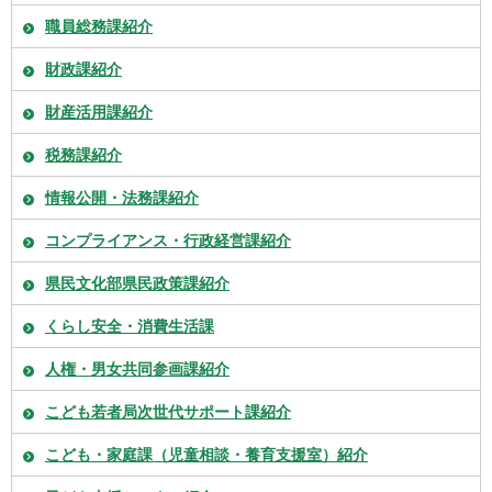
職員総務課紹介
財政課紹介
財産活用課紹介
税務課紹介
情報公開・法務課紹介
コンプライアンス・行政経営課紹介
県民文化部県民政策課紹介
くらし安全・消費生活課
人権・男女共同参画課紹介
こども若者局次世代サポート課紹介
こども・家庭課（児童相談・養育支援室）紹介