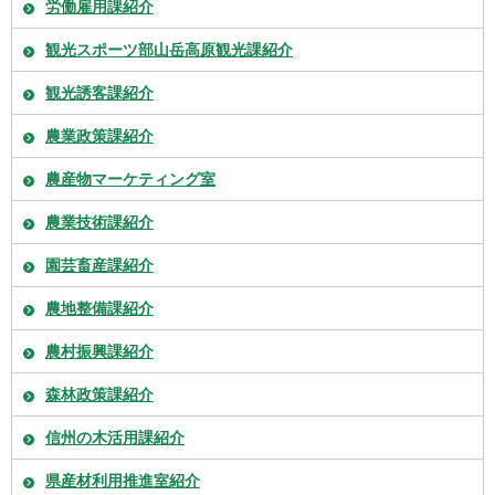
労働雇用課紹介
観光スポーツ部山岳高原観光課紹介
観光誘客課紹介
農業政策課紹介
農産物マーケティング室
農業技術課紹介
園芸畜産課紹介
農地整備課紹介
農村振興課紹介
森林政策課紹介
信州の木活用課紹介
県産材利用推進室紹介