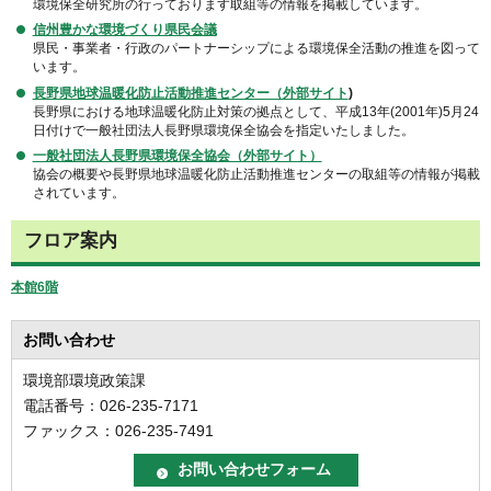
環境保全研究所の行っております取組等の情報を掲載しています。
信州豊かな環境づくり県民会議
県民・事業者・行政のパートナーシップによる環境保全活動の推進を図って
います。
長野県地球温暖化防止活動推進センター（外部サイト
)
長野県における地球温暖化防止対策の拠点として、平成13年(2001年)5月24
日付けで一般社団法人長野県環境保全協会を指定いたしました。
一般社団法人長野県環境保全協会（外部サイト）
協会の概要や長野県地球温暖化防止活動推進センターの取組等の情報が掲載
されています。
フロア案内
本館6階
お問い合わせ
環境部環境政策課
電話番号：026-235-7171
ファックス：026-235-7491