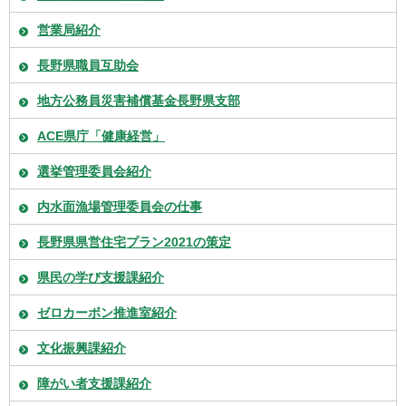
営業局紹介
長野県職員互助会
地方公務員災害補償基金長野県支部
ACE県庁「健康経営」
選挙管理委員会紹介
内水面漁場管理委員会の仕事
長野県県営住宅プラン2021の策定
県民の学び支援課紹介
ゼロカーボン推進室紹介
文化振興課紹介
障がい者支援課紹介