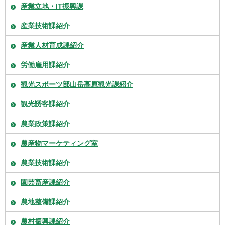
産業立地・IT振興課
産業技術課紹介
産業人材育成課紹介
労働雇用課紹介
観光スポーツ部山岳高原観光課紹介
観光誘客課紹介
農業政策課紹介
農産物マーケティング室
農業技術課紹介
園芸畜産課紹介
農地整備課紹介
農村振興課紹介