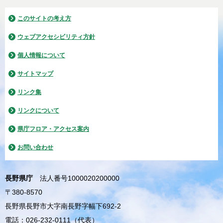
このサイトの考え方
ウェブアクセシビリティ方針
個人情報について
サイトマップ
リンク集
リンクについて
県庁フロア・アクセス案内
お問い合わせ
長野県庁
法人番号1000020200000
〒380-8570
長野県長野市大字南長野字幅下692-2
電話：026-232-0111（代表）