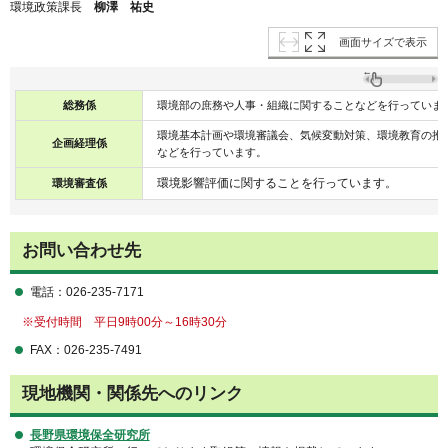
環境政策課長
柳澤 祐史
画面サイズで表示
総務係
環境部の庶務や人事・組織に関することなどを行っていま
環境基本計画や環境審議会、気候変動対策、環境教育の推
企画経理係
などを行っています。
環境影響評価に関することを行っています。
環境審査係
お問い合わせ先
電話：026-235-7171
※受付時間 平日9時00分～16時30分
FAX：026-235-7491
現地機関・関係先へのリンク
長野県環境保全研究所