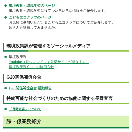
環境教育・環境学習のページ
環境教育・環境学習に役立ついろいろな情報をご紹介します。
こどもエコクラブのページ
お気軽に参加いただけるこどもエコクラブについてご紹介します。
皆さんも登録してみませんか。
環境政策課が管理するソーシャルメディア
環境政策課
Youtube（別ウィンドウで外部サイトが開きます）
環境政策課Youtube運用方針
G20関係閣僚会合
G20関係閣僚会合 活動報告
持続可能な社会づくりのための協働に関する長野宣言
「長野宣言」について
課・係業務紹介