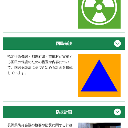
メニ
国民保護
指定行政機関・都道府県・市町村が実施す
る国民の保護のための措置や内容につい
て、国民保護法に基づき定める計画を掲載
しています。
メニ
防災計画
長野県防災会議の概要や防災に関する計画