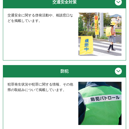
メニ
交通安全対策
交通安全に関する啓発活動や、相談窓口な
どを掲載しています。
メニ
防犯
犯罪発生状況や犯罪に関する情報、その他
県の取組みについて掲載しています。