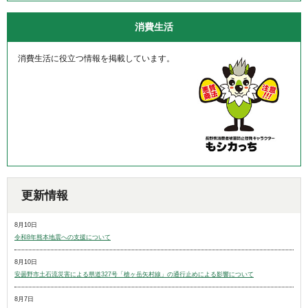
消費生活
消費生活に役立つ情報を掲載しています。
更新情報
8月10日
令和8年熊本地震への支援について
8月10日
安曇野市土石流災害による県道327号「槍ヶ岳矢村線」の通行止めによる影響について
8月7日