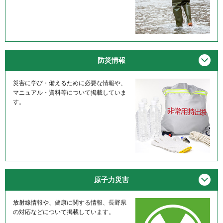
メニ
防災情報
災害に学び・備えるために必要な情報や、
マニュアル・資料等について掲載していま
す。
メニ
原子力災害
放射線情報や、健康に関する情報、長野県
の対応などについて掲載しています。