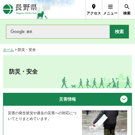
長野県Nagano Prefecture
アクセス
メニュー
検索
ホーム
> 防災・安全
防災・安全
メニ
災害情報
災害の発生状況や過去の災害への対応につ
いてとりまとめています。