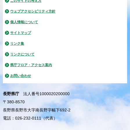
このサイトの考え方
ウェブアクセシビリティ方針
個人情報について
サイトマップ
リンク集
リンクについて
県庁フロア・アクセス案内
お問い合わせ
長野県庁
法人番号1000020200000
〒380-8570
長野県長野市大字南長野字幅下692-2
電話：026-232-0111（代表）