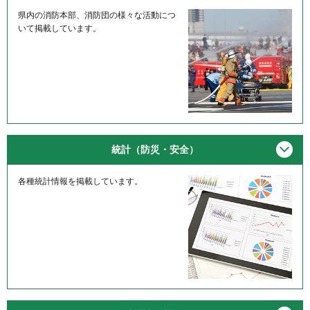
県内の消防本部、消防団の様々な活動につ
いて掲載しています。
メニ
統計（防災・安全）
各種統計情報を掲載しています。