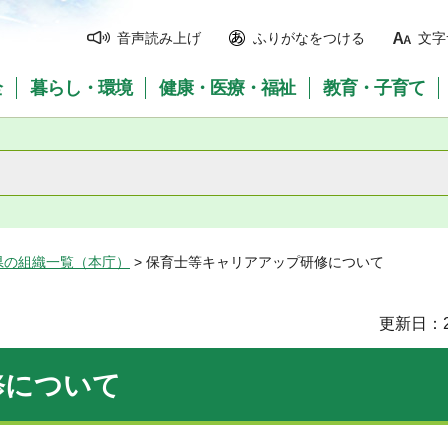
音声読み上げ
ふりがなをつける
文字
全
暮らし・環境
健康・医療・福祉
教育・子育て
県の組織一覧（本庁）
> 保育士等キャリアアップ研修について
更新日：2
修について