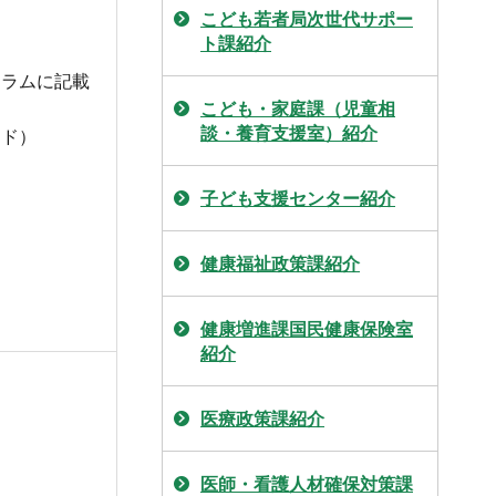
こども若者局次世代サポー
ト課紹介
ュラムに記載
こども・家庭課（児童相
談・養育支援室）紹介
ンド）
子ども支援センター紹介
健康福祉政策課紹介
健康増進課国民健康保険室
紹介
医療政策課紹介
医師・看護人材確保対策課