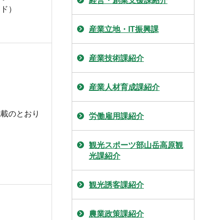
経営・創業支援課紹介
ンド）
産業立地・IT振興課
産業技術課紹介
産業人材育成課紹介
記載のとおり
労働雇用課紹介
観光スポーツ部山岳高原観
光課紹介
観光誘客課紹介
農業政策課紹介