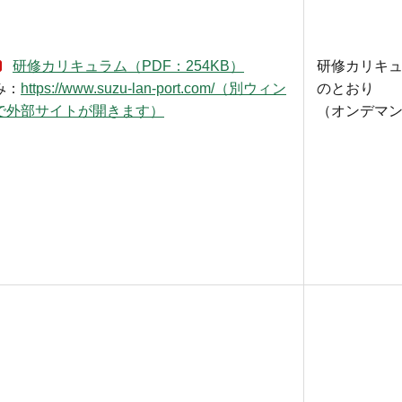
研修カリキュラム（PDF：254KB）
研修カリキ
み：
https://www.suzu-lan-port.com/（別ウィン
のとおり
で外部サイトが開きます）
（オンデマ