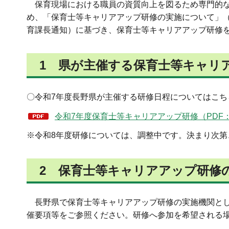
保育現場における職員の資質向上を図るため専門的な
め、「保育士等キャリアアップ研修の実施について」（平
育課長通知）に基づき、保育士等キャリアアップ研修
1 県が主催する保育士等キャ
〇令和7年度長野県が主催する研修日程についてはこち
令和7年度保育士等キャリアアップ研修（PDF：1
※令和8年度研修については、調整中です。決まり次第
2 保育士等キャリアアップ研修
長野県で保育士等キャリアアップ研修の実施機関とし
催要項等をご参照ください。研修へ参加を希望される