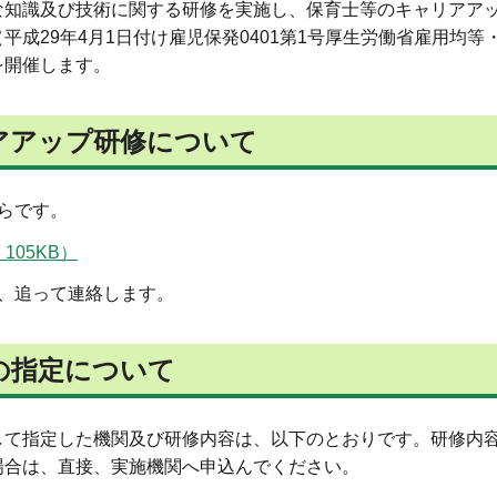
知識及び技術に関する研修を実施し、保育士等のキャリアア
成29年4月1日付け雇児保発0401第1号厚生労働省雇用均等
を開催します。
リアアップ研修について
らです。
05KB）
、追って連絡します。
の指定について
て指定した機関及び研修内容は、以下のとおりです。研修内
場合は、直接、実施機関へ申込んでください。