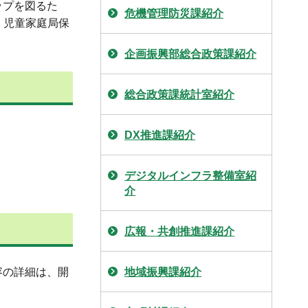
ップを図るた
危機管理防災課紹介
・児童家庭局保
企画振興部総合政策課紹介
総合政策課統計室紹介
DX推進課紹介
デジタルインフラ整備室紹
介
広報・共創推進課紹介
地域振興課紹介
容の詳細は、開