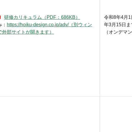
研修カリキュラム（PDF：686KB）
令和8年4月
み：
https://hoiku-design.co.jp/adv/（別ウィン
年3月15日ま
で外部サイトが開きます）
（オンデマ