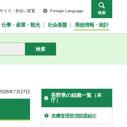
サイズ・色合い変更
Foreign Language
検索
仕事・産業・観光
社会基盤
県政情報・統計
026年7月27日
長野県の組織一覧（本
庁）
危機管理部消防課紹介