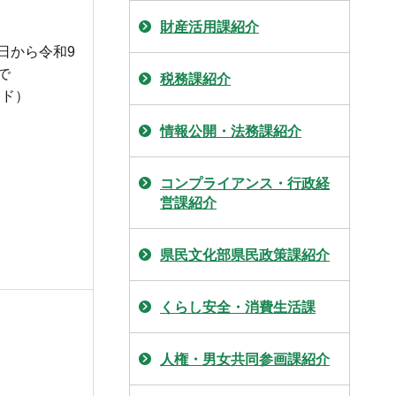
財産活用課紹介
1日から令和9
で
税務課紹介
ンド）
情報公開・法務課紹介
コンプライアンス・行政経
営課紹介
県民文化部県民政策課紹介
くらし安全・消費生活課
人権・男女共同参画課紹介