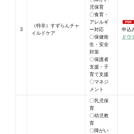
児保育
〇食育・
アレルギ
（特非）すずらんチャ
3
ー対応
申込
イルドケア
〇保健衛
ドウ
生・安全
対策
〇保護者
支援・子
育て支援
〇マネジ
メント
〇乳児保
育
〇幼児教
育
〇障がい