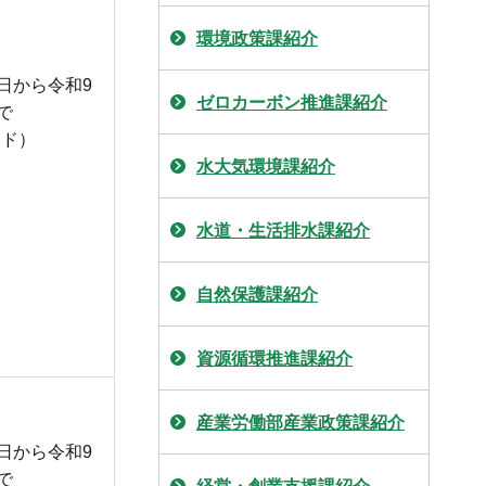
環境政策課紹介
1日から令和9
ゼロカーボン推進課紹介
で
ンド）
水大気環境課紹介
水道・生活排水課紹介
自然保護課紹介
資源循環推進課紹介
産業労働部産業政策課紹介
1日から令和9
で