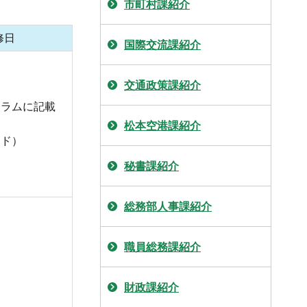
市町村課紹介
修日
国際交流課紹介
交通政策課紹介
ュラムに記載
松本空港課紹介
ンド）
秘書課紹介
総務部人事課紹介
職員総務課紹介
財政課紹介