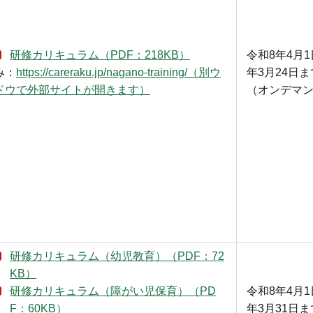
研修カリキュラム（PDF：218KB）
令和8年4月
み：
https://careraku.jp/nagano-training/（別ウ
年3月24日ま
ドウで外部サイトが開きます）
（オンデマ
研修カリキュラム（幼児教育）（PDF：72
KB）
研修カリキュラム（障がい児保育）（PD
令和8年4月
F：60KB）
年3月31日ま