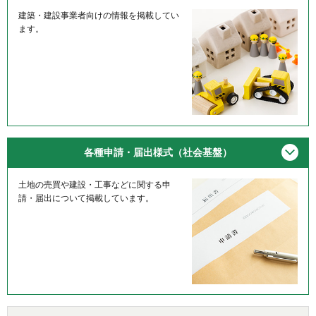
建築・建設事業者向けの情報を掲載してい
ます。
メニ
各種申請・届出様式（社会基盤）
土地の売買や建設・工事などに関する申
請・届出について掲載しています。