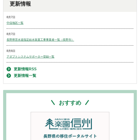
更新情報
8月7日
中信地区一覧
8月7日
長野県営水道指定給水装置工事事業者一覧（長野市）
8月6日
アダプトシステムサポーター登録一覧
更新情報RSS
更新情報一覧
おすすめ