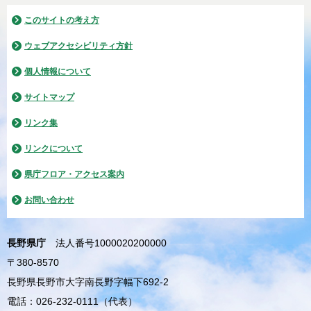
このサイトの考え方
ウェブアクセシビリティ方針
個人情報について
サイトマップ
リンク集
リンクについて
県庁フロア・アクセス案内
お問い合わせ
長野県庁
法人番号1000020200000
〒380-8570
長野県長野市大字南長野字幅下692-2
電話：026-232-0111（代表）