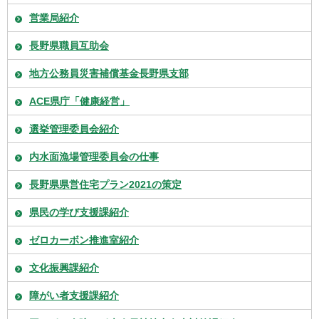
営業局紹介
長野県職員互助会
地方公務員災害補償基金長野県支部
ACE県庁「健康経営」
選挙管理委員会紹介
内水面漁場管理委員会の仕事
長野県県営住宅プラン2021の策定
県民の学び支援課紹介
ゼロカーボン推進室紹介
文化振興課紹介
障がい者支援課紹介