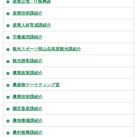
産業立地・IT振興課
産業技術課紹介
産業人材育成課紹介
労働雇用課紹介
観光スポーツ部山岳高原観光課紹介
観光誘客課紹介
農業政策課紹介
農産物マーケティング室
農業技術課紹介
園芸畜産課紹介
農地整備課紹介
農村振興課紹介