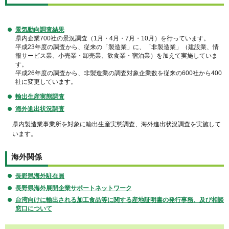
景気動向調査結果
県内企業700社の景況調査（1月・4月・7月・10月）を行っています。
平成23年度の調査から、従来の「製造業」に、「非製造業」（建設業、情
報サービス業、小売業・卸売業、飲食業・宿泊業）を加えて実施していま
す。
平成26年度の調査から、非製造業の調査対象企業数を従来の600社から400
社に変更しています。
輸出生産実態調査
海外進出状況調査
県内製造業事業所を対象に輸出生産実態調査、海外進出状況調査を実施して
います。
海外関係
長野県海外駐在員
長野県海外展開企業サポートネットワーク
台湾向けに輸出される加工食品等に関する産地証明書の発行事務、及び相談
窓口について