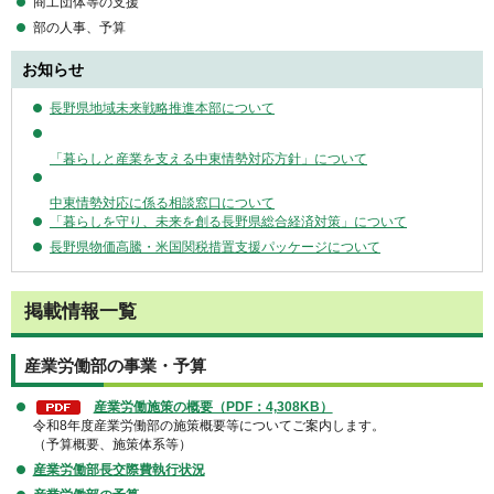
商工団体等の支援
部の人事、予算
お知らせ
長野県地域未来戦略推進本部について
「暮らしと産業を支える中東情勢対応方針」について
中東情勢対応に係る相談窓口について
「暮らしを守り、未来を創る長野県総合経済対策」について
長野県物価高騰・米国関税措置支援パッケージについて
掲載情報一覧
産業労働部の事業・予算
産業労働施策の概要（PDF：4,308KB）
令和8年度産業労働部の施策概要等についてご案内します。
（予算概要、施策体系等）
産業労働部長交際費執行状況