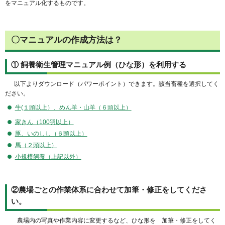
をマニュアル化するものです。
〇マニュアルの作成方法は？
① 飼養衛生管理マニュアル例（ひな形）を利用する
以下よりダウンロード（パワーポイント）できます。該当畜種を選択してく
ださい。
牛(１頭以上）、めん羊・山羊（６頭以上）
家きん（100羽以上）
豚、いのしし（６頭以上）
馬（２頭以上）
小規模飼養（上記以外）
②農場ごとの作業体系に合わせて加筆・修正をしてくださ
い。
農場内の写真や作業内容に変更するなど、ひな形を 加筆・修正をしてく