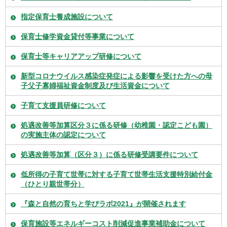
指定保育士養成施設について
保育士修学資金貸付等事業について
保育士等キャリアアップ研修について
新型コロナウイルス感染症発症による影響を受けた方への母
子父子寡婦福祉資金制度及び生活資金について
子育て支援員研修について
処遇改善等加算区分３に係る研修（幼稚園・認定こども園）
の実施主体の認定について
処遇改善等加算（区分３）に係る研修受講要件について
低所得の子育て世帯に対する子育て世帯生活支援特別給付金
（ひとり親世帯分）
『森と自然の育ちと学びラボ2021』が開催されます
保育施設等エネルギーコスト削減促進事業補助金について