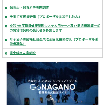
保育士・保育所等実態調査
子育て支援員研修（プロポーザル参加申し込み）
令和7年度職員健康管理システム用サーバ及び周辺機器等一式
の賃貸借契約の受託者を募集します
母子父子寡婦福祉資金未収金回収業務委託（プロポーザル受
託者募集）
県史編さん室紹介