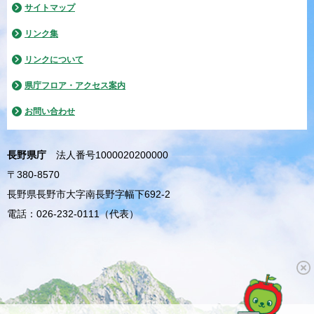
サイトマップ
リンク集
リンクについて
県庁フロア・アクセス案内
お問い合わせ
長野県庁
法人番号1000020200000
〒380-8570
長野県長野市大字南長野字幅下692-2
電話：026-232-0111（代表）