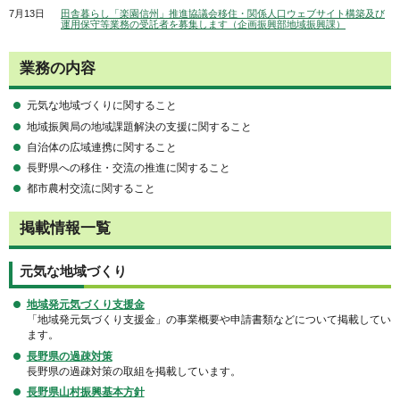
7月13日
田舎暮らし「楽園信州」推進協議会移住・関係人口ウェブサイト構築及び
運用保守等業務の受託者を募集します（企画振興部地域振興課）
業務の内容
元気な地域づくりに関すること
地域振興局の地域課題解決の支援に関すること
自治体の広域連携に関すること
長野県への移住・交流の推進に関すること
都市農村交流に関すること
掲載情報一覧
元気な地域づくり
地域発元気づくり支援金
「地域発元気づくり支援金」の事業概要や申請書類などについて掲載してい
ます。
長野県の過疎対策
長野県の過疎対策の取組を掲載しています。
長野県山村振興基本方針