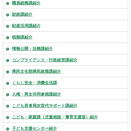
職員総務課紹介
財政課紹介
財産活用課紹介
税務課紹介
情報公開・法務課紹介
コンプライアンス・行政経営課紹介
県民文化部県民政策課紹介
くらし安全・消費生活課
人権・男女共同参画課紹介
こども若者局次世代サポート課紹介
こども・家庭課（児童相談・養育支援室）紹介
子ども支援センター紹介