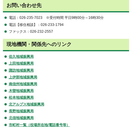
お問い合わせ先
電話：026-235-7023 ※受付時間 平日9時00分～16時30分
電話【移住相談】：026-233-1794
ファックス：026-232-2557
現地機関・関係先へのリンク
佐久地域振興局
上田地域振興局
諏訪地域振興局
上伊那地域振興局
南信州地域振興局
木曽地域振興局
松本地域振興局
北アルプス地域振興局
長野地域振興局
北信地域振興局
市町村一覧（役場所在地/電話番号等）