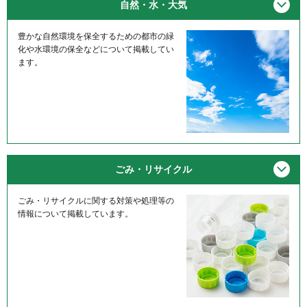
メニ
自然・水・大気
豊かな自然環境を保全するための都市の緑
化や水環境の保全などについて掲載してい
ます。
メニ
ごみ・リサイクル
ごみ・リサイクルに関する対策や処理等の
情報について掲載しています。