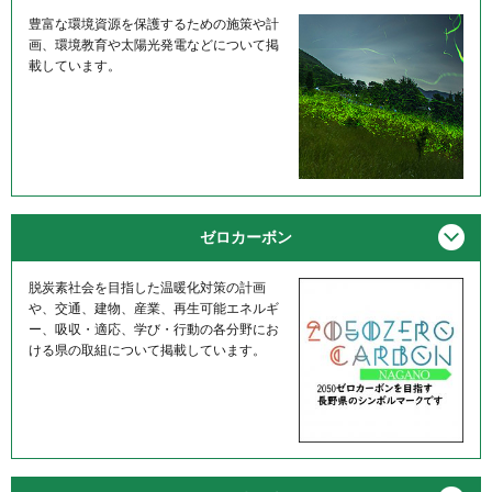
豊富な環境資源を保護するための施策や計
画、環境教育や太陽光発電などについて掲
載しています。
メニ
ゼロカーボン
脱炭素社会を目指した温暖化対策の計画
や、交通、建物、産業、再生可能エネルギ
ー、吸収・適応、学び・行動の各分野にお
ける県の取組について掲載しています。