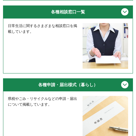
メニ
各種相談窓口一覧
日常生活に関するさまざまな相談窓口を掲
載しています。
メニ
各種申請・届出様式（暮らし）
県税やごみ・リサイクルなどの申請・届出
について掲載しています。