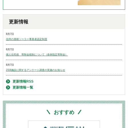
更新情報
8月7日
信州の屋根ソーラー事業者認定制度
8月7日
個人住民税 寄附金税制について（条例指定寄附金）
8月7日
ZEB施設に関するアンケート調査の実施のお知らせ
更新情報RSS
更新情報一覧
おすすめ