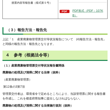
措置内容等報告書（様式第５号）
PDF形式（PDF：107K
B）
（３）報告方法・報告先
上記「１ 産業廃棄物管理票交付等状況報告について (4)報告方法・報告先」
と同様の報告方法・報告先となります。
４ 参考（根拠法令等）
（１）産業廃棄物管理票交付等状況報告書関係
廃棄物の処理及び清掃に関する法律（抜粋）
（産業廃棄物管理票）
第12条の3第7項
管理票交付者は、環境省令で定めるところにより、当該管理票に関する報告書
を作成し、これを都道府県知事に提出しなければならない。
廃棄物の処理及び清掃に関する法律施行規則（抜粋）