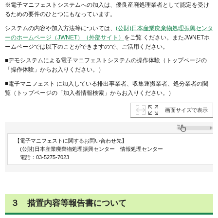
※電子マニフェストシステムへの加入は、優良産廃処理業者として認定を受け
るための要件のひとつにもなっています。
システムの内容や加入方法等については、
(公財)日本産業廃棄物処理振興センタ
ーのホームページ（JWNET）（外部サイト）
をご覧 ください。またJWNETホ
ームページでは以下のことができますので、ご活用ください。
■デモシステムによる電子マニフェストシステムの操作体験（トップページの
「操作体験」からお入りください。）
■電子マニフェスト に加入している排出事業者、収集運搬業者、処分業者の閲
覧（トップページの「加入者情報検索」からお入りください。）
画面サイズで表示
【電子マニフェストに関するお問い合わせ先】
(公財)日本産業廃棄物処理振興センター 情報処理センター
電話：03-5275-7023
３ 措置内容等報告書について