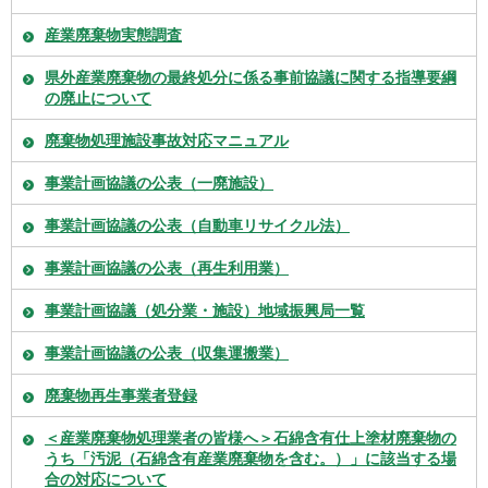
産業廃棄物実態調査
県外産業廃棄物の最終処分に係る事前協議に関する指導要綱
の廃止について
廃棄物処理施設事故対応マニュアル
事業計画協議の公表（一廃施設）
事業計画協議の公表（自動車リサイクル法）
事業計画協議の公表（再生利用業）
事業計画協議（処分業・施設）地域振興局一覧
事業計画協議の公表（収集運搬業）
廃棄物再生事業者登録
＜産業廃棄物処理業者の皆様へ＞石綿含有仕上塗材廃棄物の
うち「汚泥（石綿含有産業廃棄物を含む。）」に該当する場
合の対応について