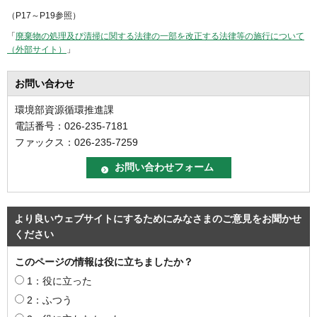
（P17～P19参照）
「
廃棄物の処理及び清掃に関する法律の一部を改正する法律等の施行について
（外部サイト）
」
お問い合わせ
環境部資源循環推進課
電話番号：026-235-7181
ファックス：026-235-7259
より良いウェブサイトにするためにみなさまのご意見をお聞かせ
ください
このページの情報は役に立ちましたか？
1：役に立った
2：ふつう