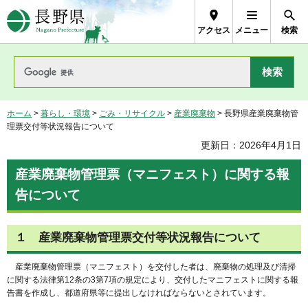
長野県Nagano Prefecture
アクセス
メニュー
検索
ホーム
>
暮らし・環境
>
ごみ・リサイクル
>
産業廃棄物
> 長野県産業廃棄物管
理票交付等状況報告について
更新日：2026年4月1日
産業廃棄物管理票（マニフェスト）に関する報
告について
１ 産業廃棄物管理票交付等状況報告について
産業廃棄物管理票（マニフェスト）を交付した者は、廃棄物の処理及び清掃
に関する法律第12条の3第7項の規定により、交付したマニフェストに関する報
告書を作成し、都道府県等に提出しなければならないとされています。