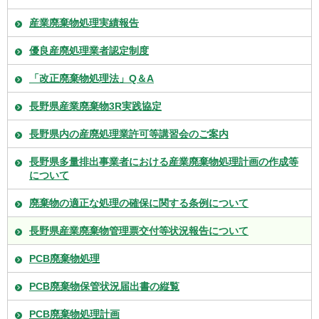
産業廃棄物処理実績報告
優良産廃処理業者認定制度
「改正廃棄物処理法」Q＆A
長野県産業廃棄物3R実践協定
長野県内の産廃処理業許可等講習会のご案内
長野県多量排出事業者における産業廃棄物処理計画の作成等
について
廃棄物の適正な処理の確保に関する条例について
長野県産業廃棄物管理票交付等状況報告について
PCB廃棄物処理
PCB廃棄物保管状況届出書の縦覧
PCB廃棄物処理計画