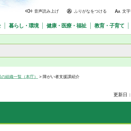
音声読み上げ
ふりがなをつける
文字
全
暮らし・環境
健康・医療・福祉
教育・子育て
県の組織一覧（本庁）
> 障がい者支援課紹介
更新日：