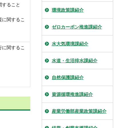
関すること
環境政策課紹介
援に関するこ
ゼロカーボン推進課紹介
水大気環境課紹介
行に関するこ
水道・生活排水課紹介
自然保護課紹介
資源循環推進課紹介
産業労働部産業政策課紹介