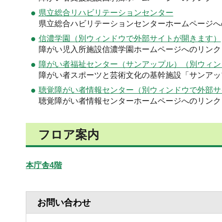
県立総合リハビリテーションセンター
県立総合ハビリテーションセンターホームページへ
信濃学園（別ウィンドウで外部サイトが開きます）
障がい児入所施設信濃学園ホームページへのリンク
障がい者福祉センター（サンアップル）（別ウィン
障がい者スポーツと芸術文化の基幹施設「サンアッ
聴覚障がい者情報センター（別ウィンドウで外部サ
聴覚障がい者情報センターホームページへのリンク
フロア案内
本庁舎4階
お問い合わせ