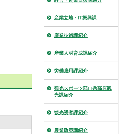
経営・創業支援課紹介
産業立地・IT振興課
産業技術課紹介
産業人材育成課紹介
労働雇用課紹介
観光スポーツ部山岳高原観
光課紹介
観光誘客課紹介
農業政策課紹介