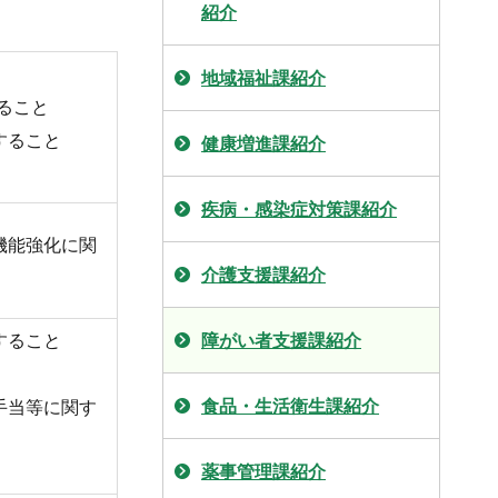
紹介
地域福祉課紹介
ること
すること
健康増進課紹介
疾病・感染症対策課紹介
機能強化に関
介護支援課紹介
すること
障がい者支援課紹介
食品・生活衛生課紹介
手当等に関す
薬事管理課紹介