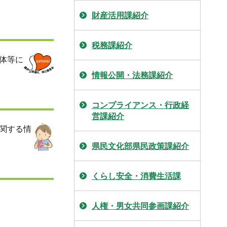
財産活用課紹介
税務課紹介
体等に
情報公開・法務課紹介
コンプライアンス・行政経
営課紹介
関する情
県民文化部県民政策課紹介
くらし安全・消費生活課
人権・男女共同参画課紹介