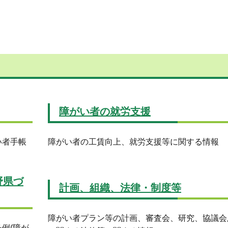
障がい者の就労支援
い者手帳
障がい者の工賃向上、就労支援等に関する情報
野県づ
計画、組織、法律・制度等
障がい者プラン等の計画、審査会、研究、協議会
例(障が