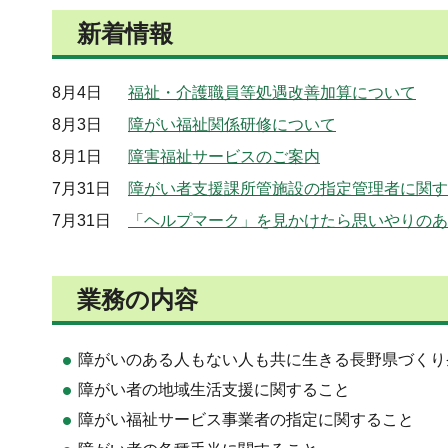
新着情報
8月4日
福祉・介護職員等処遇改善加算について
8月3日
障がい福祉関係研修について
8月1日
障害福祉サービスのご案内
7月31日
障がい者支援課所管施設の指定管理者に関す
7月31日
「ヘルプマーク」を見かけたら思いやりのあ
業務の内容
障がいのある人もない人も共に生きる長野県づくり
障がい者の地域生活支援に関すること
障がい福祉サービス事業者の指定に関すること