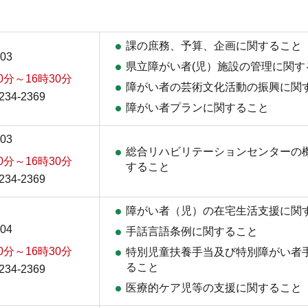
課の庶務、予算、企画に関すること
03
県立障がい者(児）施設の管理に関す
0分～16時30分
障がい者の芸術文化活動の振興に関
34-2369
障がい者プランに関すること
03
総合リハビリテーションセンターの
0分～16時30分
すること
34-2369
障がい者（児）の在宅生活支援に関
04
手話言語条例に関すること
0分～16時30分
特別児童扶養手当及び特別障がい者
ること
34-2369
医療的ケア児等の支援に関すること