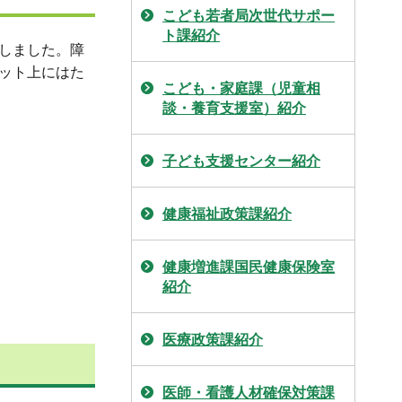
こども若者局次世代サポー
ト課紹介
しました。障
ット上にはた
こども・家庭課（児童相
談・養育支援室）紹介
子ども支援センター紹介
健康福祉政策課紹介
健康増進課国民健康保険室
紹介
医療政策課紹介
医師・看護人材確保対策課