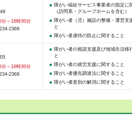
障がい福祉サービス事業者の指定に
（訪問系・グループホームを含む）
49
障がい者（児）施設の整備・運営支
0分～16時30分
と
34-2369
障がい者虐待の防止に関すること
障がい者の相談支援及び地域生活移
と
05
障がい者の就労支援に関すること
0分～16時30分
障がい者優先調達法に関すること
34-2369
障がい者差別の解消に関すること