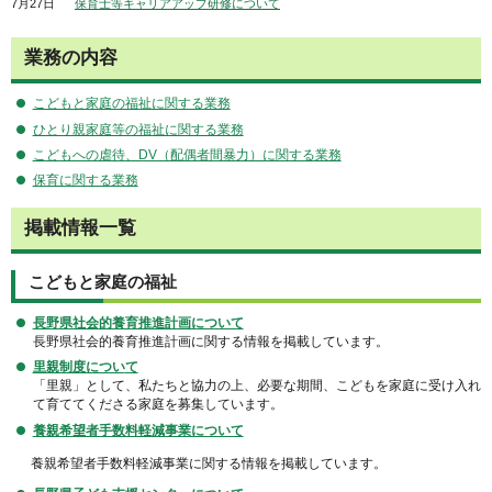
7月27日
保育士等キャリアアップ研修について
業務の内容
こどもと家庭の福祉に関する業務
ひとり親家庭等の福祉に関する業務
こどもへの虐待、DV（配偶者間暴力）に関する業務
保育に関する業務
掲載情報一覧
こどもと家庭の福祉
長野県社会的養育推進計画について
長野県社会的養育推進計画に関する情報を掲載しています。
里親制度につい
て
「里親」として、私たちと協力の上、必要な期間、こどもを家庭に受け入れ
て育ててくださる家庭を募集しています。
養親希望者手数料軽減事業について
養親希望者手数料軽減事業に関する情報を掲載しています。