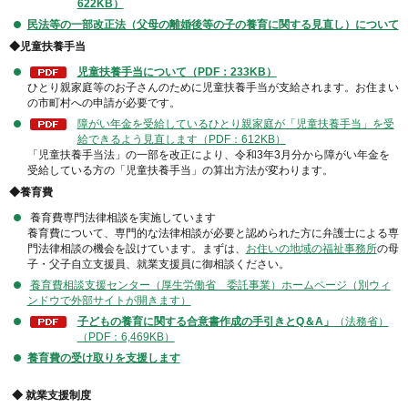
622KB）
民法等の一部改正法（父母の離婚後等の子の養育に関する見直し）について
◆
児童扶養手当
児童扶養手当について（PDF：233KB）
ひとり親家庭等のお子さんのために児童扶養手当が支給されます。お住まい
の市町村への申請が必要です。
障がい年金を受給しているひとり親家庭が「児童扶養手当」を受
給できるよう見直します（PDF：612KB）
「児童扶養手当法」の一部を改正により、令和3年3月分から障がい年金を
受給している方の「児童扶養手当」の算出方法が変わります。
◆
養育費
養育費専門法律相談を実施しています
養育費について、専門的な法律相談が必要と認められた方に弁護士による専
門法律相談の機会を設けています。まずは、
お住いの地域の福祉事務所
の母
子・父子自立支援員、就業支援員に御相談ください。
養育費相談支援センター（厚生労働省 委託事業）ホームページ（別ウィ
ンドウで外部サイトが開きます）
子どもの養育に関する合意書作成の手引きとQ＆A」
（法務省）
（PDF：6,469KB）
養育費の受け取りを支援します
◆
就業支援制度