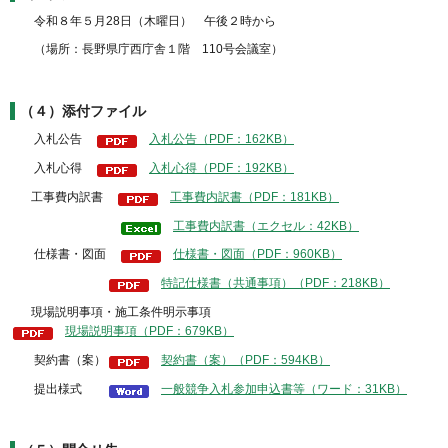
令和８年５月28日（木曜日） 午後２時から
（場所：長野県庁西庁舎１階 110号会議室）
（４）添付ファイル
入札公告
入札公告（PDF：162KB）
入札心得
入札心得（PDF：192KB）
工事費内訳書
工事費内訳書（PDF：181KB）
工事費内訳書（エクセル：42KB）
仕様書・図面
仕様書・図面（PDF：960KB）
特記仕様書（共通事項）（PDF：218KB）
現場説明事項・施工条件明示事項
現場説明事項（PDF：679KB）
契約書（案）
契約書（案）（PDF：594KB）
提出様式
一般競争入札参加申込書等（ワード：31KB）