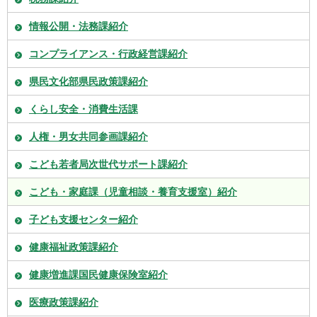
情報公開・法務課紹介
コンプライアンス・行政経営課紹介
県民文化部県民政策課紹介
くらし安全・消費生活課
人権・男女共同参画課紹介
こども若者局次世代サポート課紹介
こども・家庭課（児童相談・養育支援室）紹介
子ども支援センター紹介
健康福祉政策課紹介
健康増進課国民健康保険室紹介
医療政策課紹介