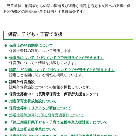
児童虐待、配偶者からの暴力問題及び困難な問題を抱える女性への支援に係
る関係機関の連携強化等を目的とする協議会です。
保育、子ども・子育て支援
保育士の登録制度について
保育士登録の制度について説明します。
保育所について（別ウィンドウで外部サイトが開きます）
保育所についての情報を掲載しています。
認定こども園について（別ウィンドウで外部サイトが開きます）
認定こども園に関する情報を掲載しています。
認可外保育施設
認可外保育施設についての情報を掲載しています。
保育士募集中！（長野県保育士・保育所支援センター）
指定保育士養成施設について
保育士等キャリアアップ研修について
処遇改善等加算2に係る研修受講要件について
「第三期長野県子ども・子育て支援事業支援計画」について
保育士加配支援事業について