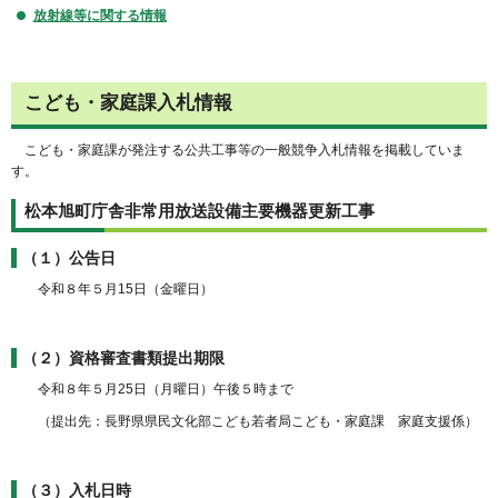
放射線等に関する情報
こども・家庭課入札情報
こども・家庭課が発注する公共工事等の一般競争入札情報を掲載していま
す。
松本旭町庁舎非常用放送設備主要機器更新工事
（１）公告日
令和８年５月15日（金曜日）
（２）資格審査書類提出期限
令和８年５月25日（月曜日）午後５時まで
（提出先：長野県県民文化部こども若者局こども・家庭課 家庭支援係）
（３）入札日時