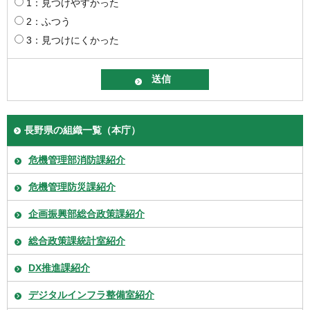
1：見つけやすかった
2：ふつう
3：見つけにくかった
長野県の組織一覧（本庁）
危機管理部消防課紹介
危機管理防災課紹介
企画振興部総合政策課紹介
総合政策課統計室紹介
DX推進課紹介
デジタルインフラ整備室紹介