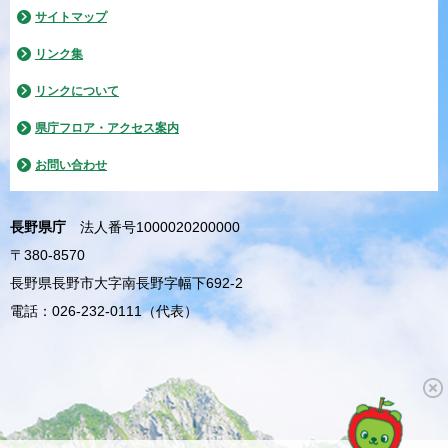
サイトマップ
リンク集
リンクについて
県庁フロア・アクセス案内
お問い合わせ
長野県庁
法人番号1000020200000
〒380-8570
長野県長野市大字南長野字幅下692-2
電話：026-232-0111（代表）