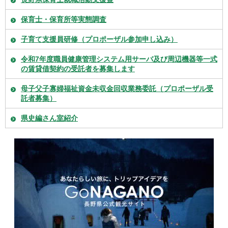
保育士・保育所等実態調査
子育て支援員研修（プロポーザル参加申し込み）
令和7年度職員健康管理システム用サーバ及び周辺機器等一式
の賃貸借契約の受託者を募集します
母子父子寡婦福祉資金未収金回収業務委託（プロポーザル受
託者募集）
県史編さん室紹介