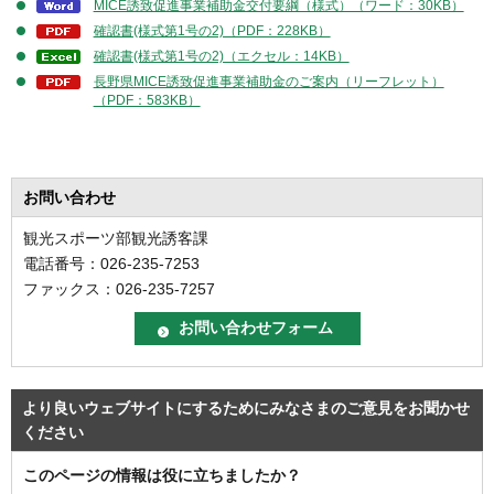
MICE誘致促進事業補助金交付要綱（様式）（ワード：30KB）
確認書(様式第1号の2)（PDF：228KB）
確認書(様式第1号の2)（エクセル：14KB）
長野県MICE誘致促進事業補助金のご案内（リーフレット）
（PDF：583KB）
お問い合わせ
観光スポーツ部観光誘客課
電話番号：026-235-7253
ファックス：026-235-7257
より良いウェブサイトにするためにみなさまのご意見をお聞かせ
ください
このページの情報は役に立ちましたか？