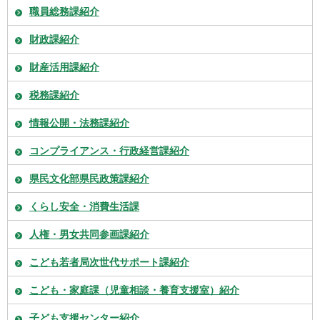
職員総務課紹介
財政課紹介
財産活用課紹介
税務課紹介
情報公開・法務課紹介
コンプライアンス・行政経営課紹介
県民文化部県民政策課紹介
くらし安全・消費生活課
人権・男女共同参画課紹介
こども若者局次世代サポート課紹介
こども・家庭課（児童相談・養育支援室）紹介
子ども支援センター紹介