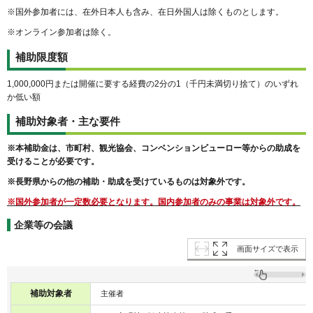
※国外参加者には、在外日本人も含み、在日外国人は除くものとします。
※オンライン参加者は除く。
補助限度額
1,000,000円または開催に要する経費の2分の1（千円未満切り捨て）のいずれ
か低い額
補助対象者・主な要件
※本補助金は、市町村、観光協会、コンベンションビューロー等からの助成を
受けることが必要です。
※長野県からの他の補助・助成を受けているものは対象外です。
※国外参加者が一定数必要となります。国内参加者のみの事業は対象外です。
企業等の会議
画面サイズで表示
補助対象者
主催者