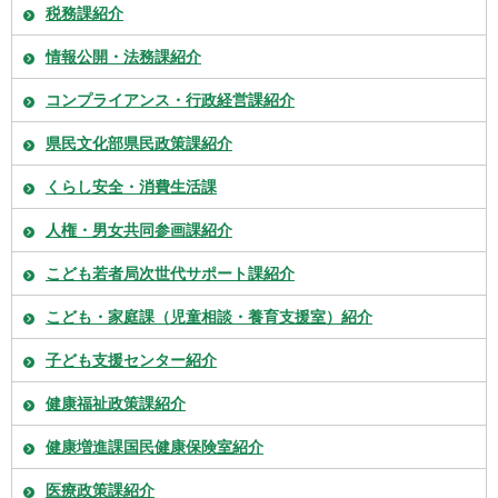
税務課紹介
情報公開・法務課紹介
コンプライアンス・行政経営課紹介
県民文化部県民政策課紹介
くらし安全・消費生活課
人権・男女共同参画課紹介
こども若者局次世代サポート課紹介
こども・家庭課（児童相談・養育支援室）紹介
子ども支援センター紹介
健康福祉政策課紹介
健康増進課国民健康保険室紹介
医療政策課紹介