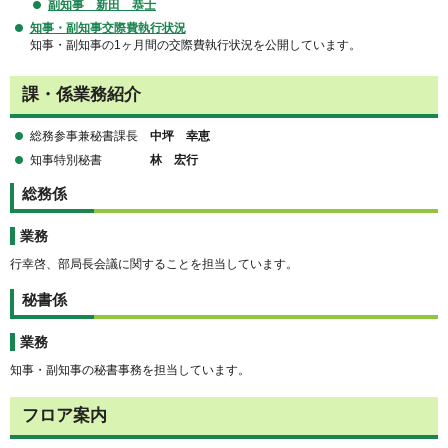
副知事 新田 恭士
知事・副知事交際費執行状況
知事・副知事の1ヶ月間の交際費執行状況を公開しています。
課・係業務紹介
総務参事兼秘書課長
中坪 幸恵
知事特別秘書
林 宏行
総務係
業務
行幸啓、部局長会議に関することを担当しています。
秘書係
業務
知事・副知事の秘書事務を担当しています。
フロア案内