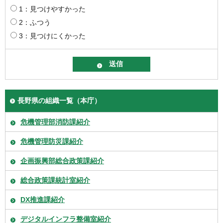
1：見つけやすかった
2：ふつう
3：見つけにくかった
長野県の組織一覧（本庁）
危機管理部消防課紹介
危機管理防災課紹介
企画振興部総合政策課紹介
総合政策課統計室紹介
DX推進課紹介
デジタルインフラ整備室紹介