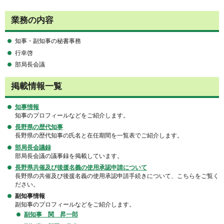
業務の内容
知事・副知事の秘書事務
行幸啓
部局長会議
掲載情報一覧
知事情報
知事のプロフィールなどをご紹介します。
長野県の歴代知事
長野県の歴代知事の氏名と在任期間を一覧表でご紹介します。
部局長会議録
部局長会議の議事録を掲載しています。
長野県共催及び後援名義の使用承認申請について
長野県の共催及び後援名義の使用承認申請手続きについて、こちらをご覧く
ださい。
副知事情報
副知事のプロフィールなどをご紹介します。
副知事 関 昇一郎