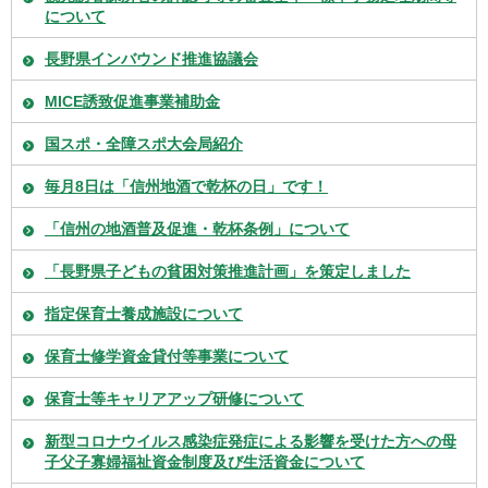
について
長野県インバウンド推進協議会
MICE誘致促進事業補助金
国スポ・全障スポ大会局紹介
毎月8日は「信州地酒で乾杯の日」です！
「信州の地酒普及促進・乾杯条例」について
「長野県子どもの貧困対策推進計画」を策定しました
指定保育士養成施設について
保育士修学資金貸付等事業について
保育士等キャリアアップ研修について
新型コロナウイルス感染症発症による影響を受けた方への母
子父子寡婦福祉資金制度及び生活資金について