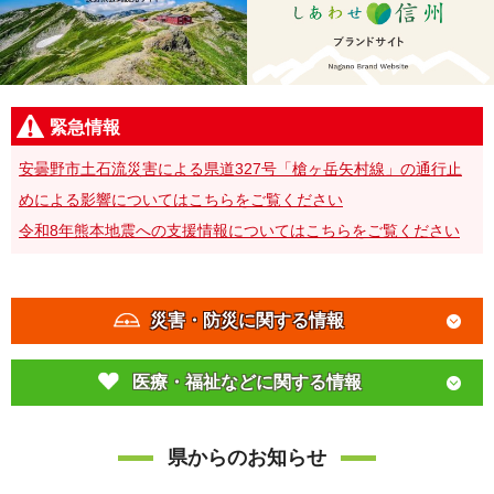
緊急情報
安曇野市土石流災害による県道327号「槍ヶ岳矢村線」の通行止
めによる影響についてはこちらをご覧ください
令和8年熊本地震への支援情報についてはこちらをご覧ください
災害・防災に関する情報
医療・福祉などに関する情報
県からのお知らせ