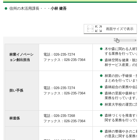
信州の木活用課長・・・
小林 健吾
画面サイズで表示
木や森に関わる人材育
する業務を行っていま
林業イノベーシ
電話：026-235-7274
ョン創出担当
ファックス：026-235-7364
森林空間を健康・観光
林サービス産業」の振
林業の担い手確保・指
まとめを行っています
森林組合の業務や会計
電話：026-235-7274
担い手係
森林の里親や森林セラ
ファックス：026-235-7364
業務を行っています。
林業大学校の運営に関
森林づくりを推進する
電話：026-235-7268
林道係
関する業務を行ってい
ファックス：026-235-7364
森林の整備やきのこ栽
の普及に関する業務を