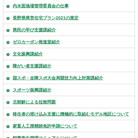
内水面漁場管理委員会の仕事
長野県県営住宅プラン2021の策定
県民の学び支援課紹介
ゼロカーボン推進室紹介
文化振興課紹介
障がい者支援課紹介
国スポ・全障スポ大会局競技力向上対策課紹介
スポーツ振興課紹介
北朝鮮による拉致問題
移住者の溶け込み支援に積極的に取組むモデル地区について
家畜人工授精師免許申請について