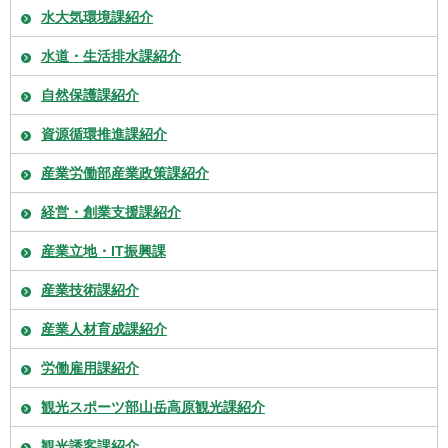
水大気環境課紹介
水道・生活排水課紹介
自然保護課紹介
資源循環推進課紹介
産業労働部産業政策課紹介
経営・創業支援課紹介
産業立地・IT振興課
産業技術課紹介
産業人材育成課紹介
労働雇用課紹介
観光スポーツ部山岳高原観光課紹介
観光誘客課紹介