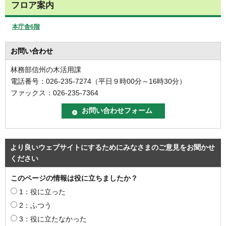
フロア案内
本庁舎6階
お問い合わせ
林務部信州の木活用課
電話番号：026-235-7274（平日９時00分～16時30分）
ファックス：026-235-7364
より良いウェブサイトにするためにみなさまのご意見をお聞かせ
ください
このページの情報は役に立ちましたか？
1：役に立った
2：ふつう
3：役に立たなかった