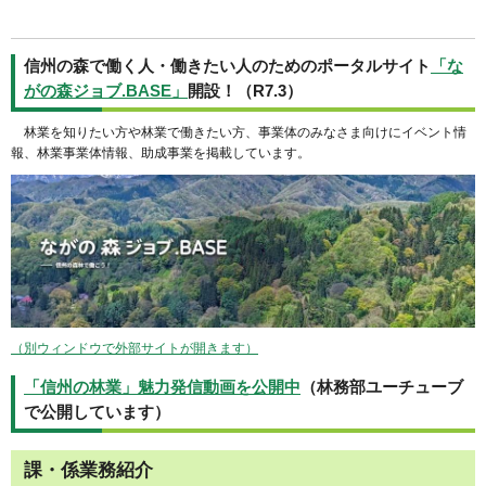
信州の森で働く人・働きたい人のためのポータルサイト
「な
がの森ジョブ.BASE」
開設！（R7.3）
林業を知りたい方や林業で働きたい方、事業体のみなさま向けにイベント情
報、林業事業体情報、助成事業を掲載しています。
（別ウィンドウで外部サイトが開きます）
「信州の林業」魅力発信動画を公開中
（林務部ユーチューブ
で公開しています）
課・係業務紹介