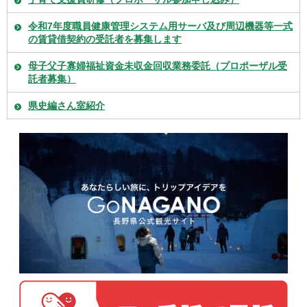
令和7年度職員健康管理システム用サーバ及び周辺機器等一式
の賃貸借契約の受託者を募集します
母子父子寡婦福祉資金未収金回収業務委託（プロポーザル受
託者募集）
県史編さん室紹介