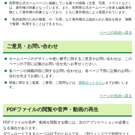
長野県公式ホームページに掲載している個々の情報（文章、写真、イラストなど）
は、著作権の対象となっています。また、長野県公式ホームページ全体も編集著作
物として著作権の対象となっており、ともに著作権法により保護されています。
「私的使用のための複製」や「引用」など著作権法上認められた場合を除き、無断
で複製・転用することはできません。
ページの先頭へ戻る
ご意見・お問い合わせ
ホームページのデザインや使い勝手に関するご意見やお問い合わせは、この
ページの下部に記載のお問い合せ先へお寄せください。
各ページの掲載内容に関するお問い合わせは、各ページ下部に記載のお問い
合わせ先までお願いします。
県政に関するご提案、ご要望、ご質問などは、
県民ホットライン
までお願いしま
す。
ページの先頭へ戻る
PDFファイルの閲覧や音声・動画の再生
PDFファイルや音声、動画を閲覧する際には、次のアプリケーションが必要と
なる場合があります。
ダウンロードできるページは以下のとおりです。（別ウィンドウで外部サイト