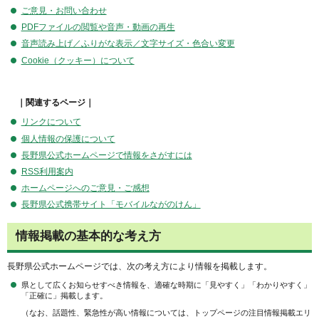
ご意見・お問い合わせ
PDFファイルの閲覧や音声・動画の再生
音声読み上げ／ふりがな表示／文字サイズ・色合い変更
Cookie（クッキー）について
｜関連するページ｜
リンクについて
個人情報の保護について
長野県公式ホームページで情報をさがすには
RSS利用案内
ホームページへのご意見・ご感想
長野県公式携帯サイト「モバイルながのけん」
情報掲載の基本的な考え方
長野県公式ホームページでは、次の考え方により情報を掲載します。
県として広くお知らせすべき情報を、適確な時期に「見やすく」「わかりやすく」
「正確に」掲載します。
（なお、話題性、緊急性が高い情報については、トップページの注目情報掲載エリ