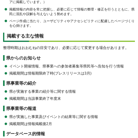
アに掲載しています。）
掲載情報の内容を常に把握し、必要に応じて情報の整理・修正を行うとともに、県
民に混乱や誤解を与えないよう努めます。
ページ作成に当たり、ユーザビリティやアクセシビリティに配慮したページづくり
を心掛けます。
掲載する主な情報
整理時期はおおむねの目安であり、必要に応じて変更する場合があります。
県からのお知らせ
イベント開催情報、県事業への参加者募集等県民等へ告知を行う情報
掲載期間は情報期限終了時(プレスリリースは3月)
県事業等の紹介
県が実施する事業の紹介等に関する情報
掲載期間は当該事業終了年度末
県事業等の報道
県が実施した事業及びイベントの結果等に関する情報
掲載期間は情報掲載後2月
データベース的情報