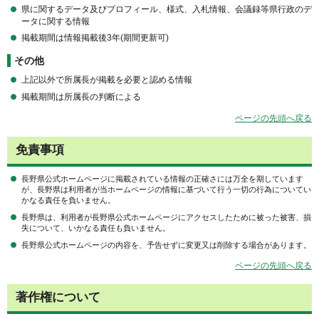
県に関するデータ及びプロフィール、様式、入札情報、会議録等県行政のデ
ータに関する情報
掲載期間は情報掲載後3年(期間更新可)
その他
上記以外で所属長が掲載を必要と認める情報
掲載期間は所属長の判断による
ページの先頭へ戻る
免責事項
長野県公式ホームページに掲載されている情報の正確さには万全を期しています
が、長野県は利用者が当ホームページの情報に基づいて行う一切の行為についてい
かなる責任を負いません。
長野県は、利用者が長野県公式ホームページにアクセスしたために被った被害、損
失について、いかなる責任も負いません。
長野県公式ホームページの内容を、予告せずに変更又は削除する場合があります。
ページの先頭へ戻る
著作権について