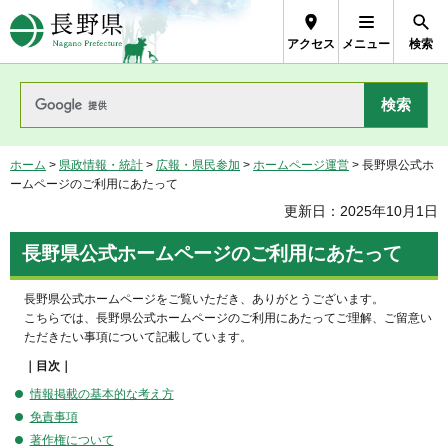
長野県Nagano Prefecture
アクセス
メニュー
検索
ホーム
>
県政情報・統計
>
広報・県民参加
>
ホームページ運営
> 長野県公式ホ
ームページのご利用にあたって
更新日：2025年10月1日
長野県公式ホームページのご利用にあたって
長野県公式ホームページをご覧いただき、ありがとうございます。
こちらでは、長野県公式ホームページのご利用にあたってご理解、ご留意い
ただきたい事項について記載しています。
｜目次｜
情報掲載の基本的な考え方
免責事項
著作権について