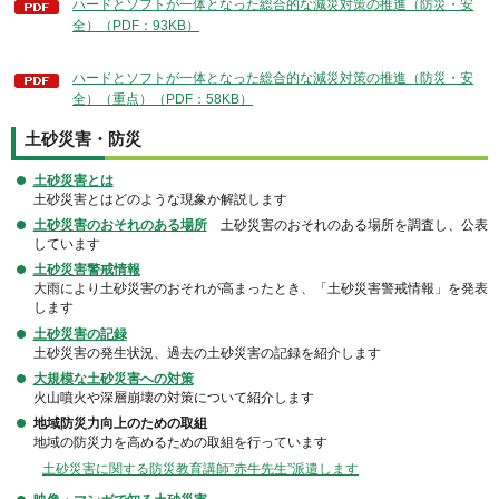
ハードとソフトが一体となった総合的な減災対策の推進（防災・安
全）（PDF：93KB）
ハードとソフトが一体となった総合的な減災対策の推進（防災・安
全）（重点）（PDF：58KB）
土砂災害・防災
土砂災害とは
土砂災害とはどのような現象か解説します
土砂災害のおそれのある場所
土砂災害のおそれのある場所を調査し、公表
しています
土砂災害警戒情報
大雨により土砂災害のおそれが高まったとき、「土砂災害警戒情報」を発表
します
土砂災害の記録
土砂災害の発生状況、過去の土砂災害の記録を紹介します
大規模な土砂災害への対策
火山噴火や深層崩壊の対策について紹介します
地域防災力向上のための取組
地域の防災力を高めるための取組を行っています
土砂災害に関する防災教育講師”赤牛先生”派遣します