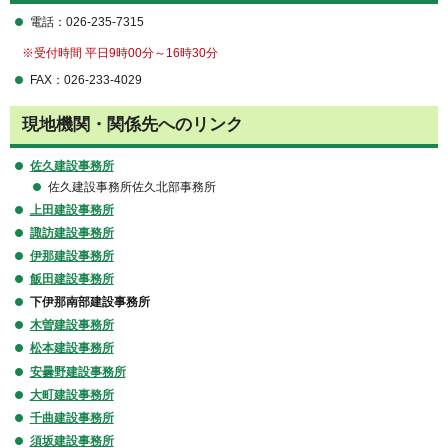
電話：026-235-7315
※受付時間 平日9時00分～16時30分
FAX：026-233-4029
現地機関・関係先へのリンク
佐久建設事務所
佐久建設事務所佐久北部事務所
上田建設事務所
諏訪建設事務所
伊那建設事務所
飯田建設事務所
下伊那南部建設事務所
木曽建設事務所
松本建設事務所
安曇野建設事務所
大町建設事務所
千曲建設事務所
須坂建設事務所