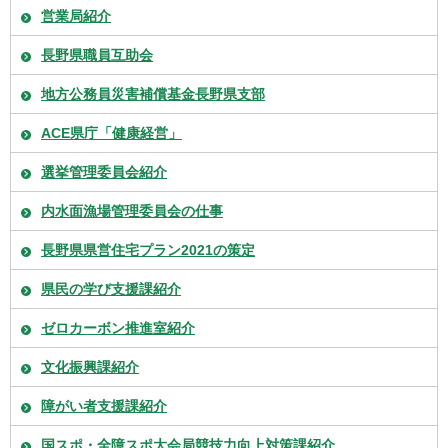
営業局紹介
長野県職員互助会
地方公務員災害補償基金長野県支部
ACE県庁「健康経営」
選挙管理委員会紹介
内水面漁場管理委員会の仕事
長野県県営住宅プラン2021の策定
県民の学び支援課紹介
ゼロカーボン推進室紹介
文化振興課紹介
障がい者支援課紹介
国スポ・全障スポ大会局競技力向上対策課紹介