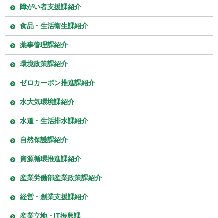
障がい者支援課紹介
食品・生活衛生課紹介
薬事管理課紹介
環境政策課紹介
ゼロカーボン推進課紹介
水大気環境課紹介
水道・生活排水課紹介
自然保護課紹介
資源循環推進課紹介
産業労働部産業政策課紹介
経営・創業支援課紹介
産業立地・IT振興課