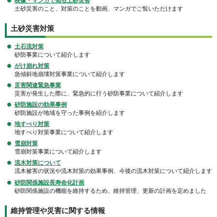
映像・マンガで知る土砂災害
土砂災害のこと、対策のことを動画、マンガでご覧いただけます
土砂災害対策
土石流対策
砂防事業について紹介します
がけ崩れ対策
急傾斜地崩壊対策事業について紹介します
災害関連緊急事業
災害が発生した際に、緊急的に行う砂防事業について紹介します
砂防施設の効果事例
砂防施設が地域を守った事例を紹介します
地すべり対策
地すべり対策事業について紹介します
雪崩対策
雪崩対策事業について紹介します
流木対策について
流木被害の状況や流木対策の効果事例、今後の流木対策について紹介します
砂防関係施設長寿命化計画
砂防関係施設の機能を維持するため、維持管理、更新の計画を定めました
維持管理や災害に関する情報