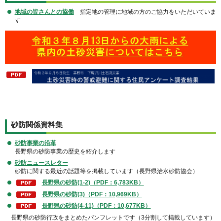
地域の皆さんとの協働
指定地の管理に地域の方のご協力をいただいていま
す
砂防関係資料集
砂防事業の沿革
長野県の砂防事業の歴史を紹介します
砂防ニュースレター
砂防に関する最近の話題等を掲載しています（長野県治水砂防協会）
長野県の砂防(1-2)（PDF：6,783KB）
長野県の砂防(3)（PDF：10,969KB）
長野県の砂防(4-11)（PDF：10,677KB）
長野県の砂防行政をまとめたパンフレットです（3分割して掲載しています）