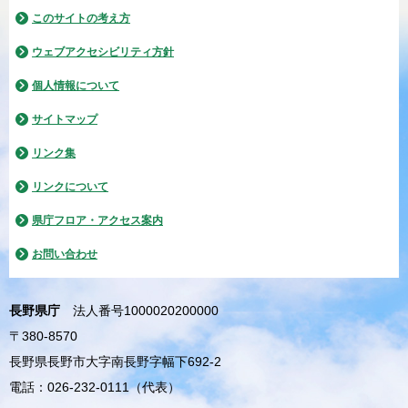
このサイトの考え方
ウェブアクセシビリティ方針
個人情報について
サイトマップ
リンク集
リンクについて
県庁フロア・アクセス案内
お問い合わせ
長野県庁
法人番号1000020200000
〒380-8570
長野県長野市大字南長野字幅下692-2
電話：026-232-0111（代表）