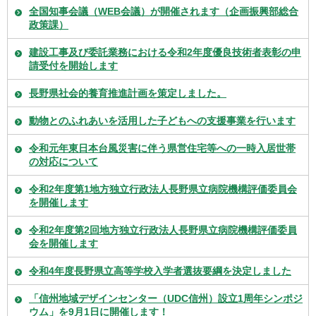
全国知事会議（WEB会議）が開催されます（企画振興部総合
政策課）
建設工事及び委託業務における令和2年度優良技術者表彰の申
請受付を開始します
長野県社会的養育推進計画を策定しました。
動物とのふれあいを活用した子どもへの支援事業を行います
令和元年東日本台風災害に伴う県営住宅等への一時入居世帯
の対応について
令和2年度第1地方独立行政法人長野県立病院機構評価委員会
を開催します
令和2年度第2回地方独立行政法人長野県立病院機構評価委員
会を開催します
令和4年度長野県立高等学校入学者選抜要綱を決定しました
「信州地域デザインセンター（UDC信州）設立1周年シンポジ
ウム」を9月1日に開催します！