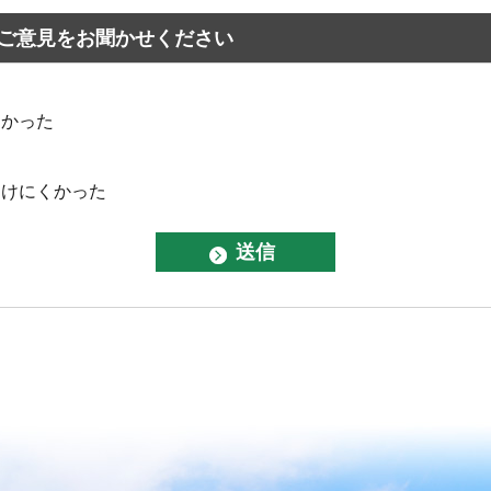
ご意見をお聞かせください
なかった
つけにくかった