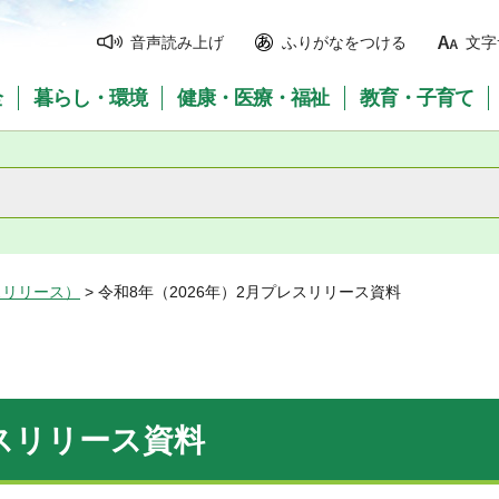
音声読み上げ
ふりがなをつける
文字
全
暮らし・環境
健康・医療・福祉
教育・子育て
スリリース）
> 令和8年（2026年）2月プレスリリース資料
レスリリース資料