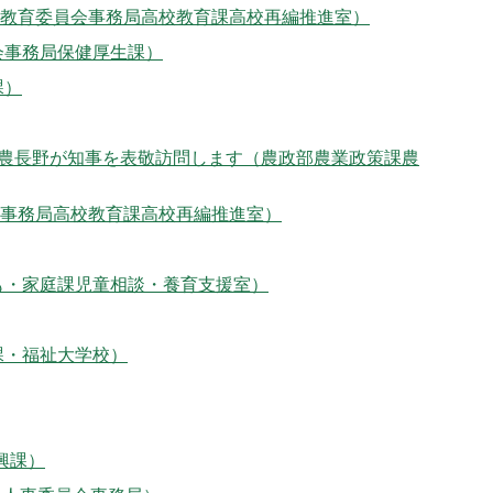
教育委員会事務局高校教育課高校再編推進室）
会事務局保健厚生課）
課）
全農長野が知事を表敬訪問します（農政部農業政策課農
事務局高校教育課高校再編推進室）
も・家庭課児童相談・養育支援室）
課・福祉大学校）
興課）