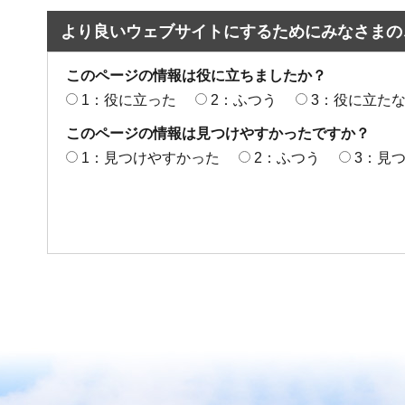
より良いウェブサイトにするためにみなさまの
このページの情報は役に立ちましたか？
1：役に立った
2：ふつう
3：役に立た
このページの情報は見つけやすかったですか？
1：見つけやすかった
2：ふつう
3：見