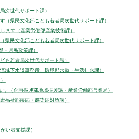
局次世代サポート課）
す（県民文化部こども若者局次世代サポート課）
開催します（産業労働部産業技術課）
（県民文化部こども若者局次世代サポート課）
部・県民政策課）
ども若者局次世代サポート課）
流域下水道事務所、環境部水道・生活排水課）
室）
します（企画振興部地域振興課・産業労働部営業局）
康福祉部疾病・感染症対策課）
障がい者支援課）