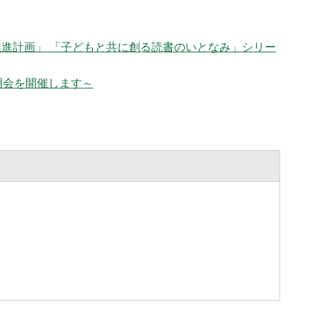
進計画」 「子どもと共に創る読書のいとなみ」シリー
明会を開催します～