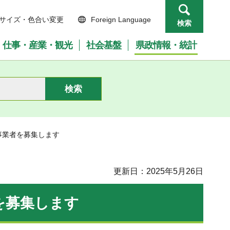
サイズ・色合い変更
Foreign Language
検索
仕事・産業・観光
社会基盤
県政情報・統計
事業者を募集します
更新日：2025年5月26日
を募集します