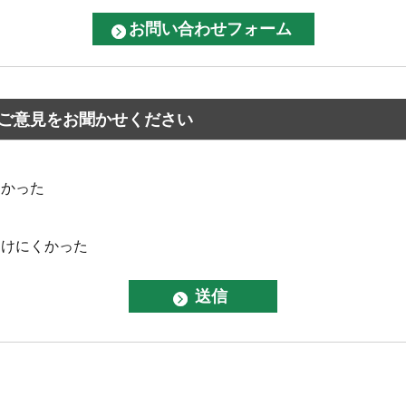
ご意見をお聞かせください
なかった
つけにくかった