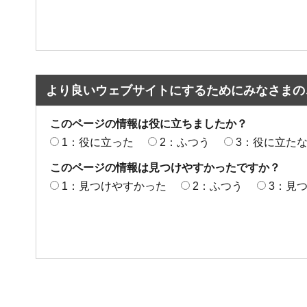
より良いウェブサイトにするためにみなさまの
このページの情報は役に立ちましたか？
1：役に立った
2：ふつう
3：役に立た
このページの情報は見つけやすかったですか？
1：見つけやすかった
2：ふつう
3：見