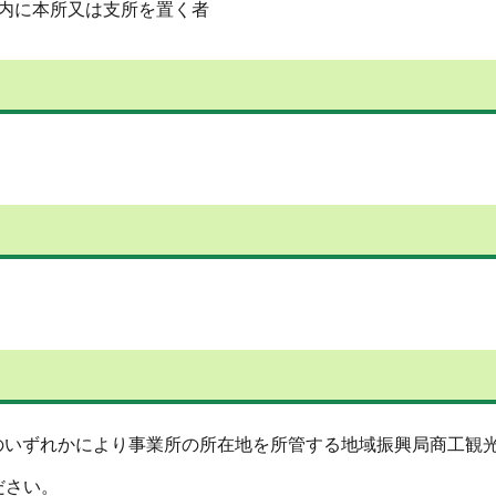
内に本所又は支所を置く者
のいずれかにより事業所の所在地を所管する地域振興局商工観
ださい。