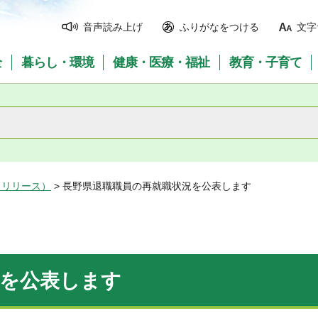
音声読み上げ
ふりがなをつける
文字
全
暮らし・環境
健康・医療・福祉
教育・子育て
スリリース）
> 長野県退職職員の再就職状況を公表します
況を公表します