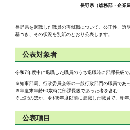
長野県（総務部・企業局
長野県を退職した職員の再就職について、公正性、透
基づき、その状況を別紙のとおり公表します。
公表対象者
令和7年度中に退職した職員のうち退職時に部課長級で
※知事部局、行政委員会等の一般行政部門の職員であ
※年度末年齢60歳時に部課長級であった者を含む
※上記のほか、令和6年度以前に退職した職員で、昨
公表項目