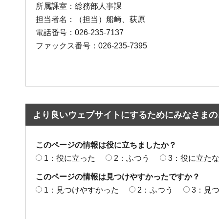
所属課室：総務部人事課
担当者名：（担当）船﨑、荻原
電話番号：026-235-7137
ファックス番号：026-235-7395
より良いウェブサイトにするためにみなさまの
このページの情報は役に立ちましたか？
1：役に立った
2：ふつう
3：役に立た
このページの情報は見つけやすかったですか？
1：見つけやすかった
2：ふつう
3：見