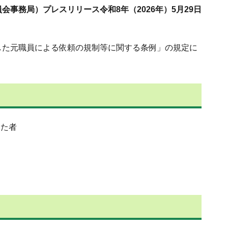
事務局）プレスリリース令和8年（2026年）5月29日
した元職員による依頼の規制等に関する条例」の規定に
った者