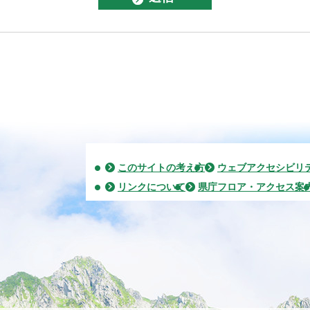
このサイトの考え方
ウェブアクセシビリ
リンクについて
県庁フロア・アクセス案
2