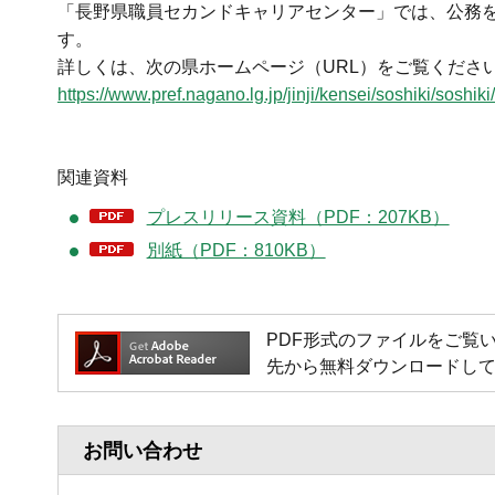
「長野県職員セカンドキャリアセンター」では、公務
す。
詳しくは、次の県ホームページ（URL）をご覧くださ
https://www.pref.nagano.lg.jp/jinji/kensei/soshiki/soshik
関連資料
プレスリリース資料（PDF：207KB）
別紙（PDF：810KB）
PDF形式のファイルをご覧いただく
先から無料ダウンロードし
お問い合わせ