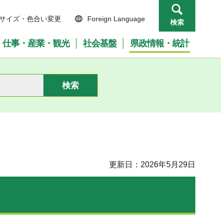
サイズ・色合い変更
Foreign Language
検索
仕事・産業・観光
社会基盤
県政情報・統計
更新日：2026年5月29日