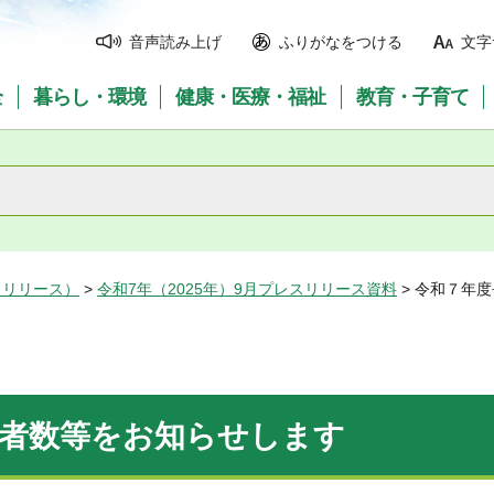
音声読み上げ
ふりがなをつける
文字
全
暮らし・環境
健康・医療・福祉
教育・子育て
スリリース）
>
令和7年（2025年）9月プレスリリース資料
> 令和７年
齢者数等をお知らせします