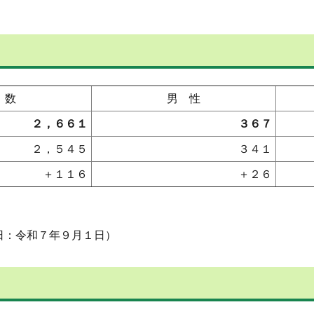
 数
男 性
２，６６１
３６７
２，５４５
３４１
＋１１６
＋２６
日：令和７年９月１日）