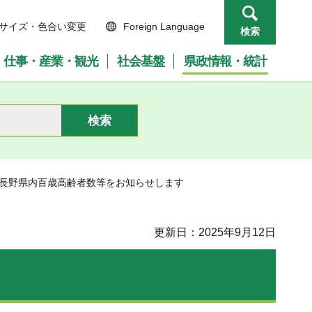
サイズ・色合い変更
Foreign Language
検索
仕事・産業・観光
社会基盤
県政情報・統計
度長野県内百歳高齢者数等をお知らせします
更新日：2025年9月12日