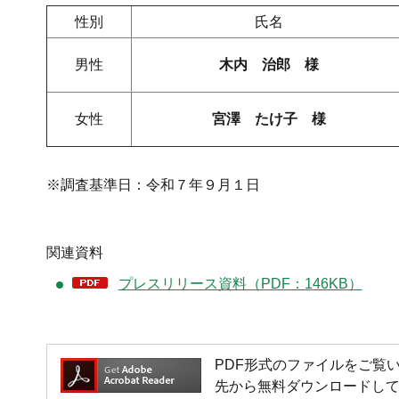
性別
氏名
男性
木内 治郎 様
女性
宮澤 たけ子 様
※調査基準日：令和７年９月１日
関連資料
プレスリリース資料（PDF：146KB）
PDF形式のファイルをご覧いただく
先から無料ダウンロードし