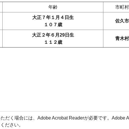
年齢
市町村
大正７年１月４日生
佐久市
１０７歳
大正２年６月29日生
青木村
１１２歳
場合には、Adobe Acrobat Readerが必要です。Adobe 
てください。