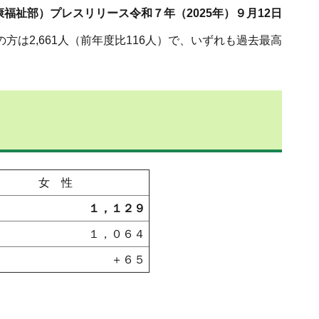
福祉部）プレスリリース令和７年（2025年）９月12日
方は2,661人（前年度比116人）で、いずれも過去最高
女 性
１，１２９
１，０６４
＋６５