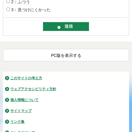
2：ふつう
3：見つけにくかった
PC版を表示する
このサイトの考え方
ウェブアクセシビリティ方針
個人情報について
サイトマップ
リンク集