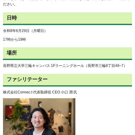
ださい。
日時
令和8年6月29日（月曜日）
17時から19時
場所
長野県立大学三輪キャンパス 1Fラーニングホール（長野市三輪8丁目49−7）
ファシリテーター
株式会社Connec.t 代表取締役 CEO 小口 潤 氏