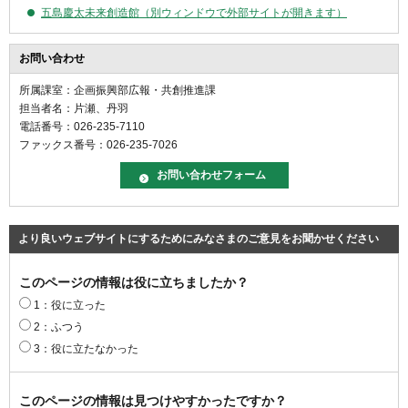
五島慶太未来創造館（別ウィンドウで外部サイトが開きます）
お問い合わせ
所属課室：企画振興部広報・共創推進課
担当者名：片瀬、丹羽
電話番号：026-235-7110
ファックス番号：026-235-7026
より良いウェブサイトにするためにみなさまのご意見をお聞かせください
このページの情報は役に立ちましたか？
1：役に立った
2：ふつう
3：役に立たなかった
このページの情報は見つけやすかったですか？