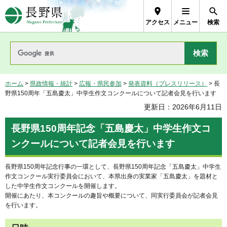
長野県Nagano Prefecture
アクセス
メニュー
検索
ホーム
>
県政情報・統計
>
広報・県民参加
>
発表資料（プレスリリース）
> 長
野県150周年「五島慶太」中学生作文コンクールについて記者会見を行います
更新日：2026年6月11日
長野県150周年記念「五島慶太」中学生作文コ
ンクールについて記者会見を行います
長野県150周年記念行事の一環として、長野県150周年記念「五島慶太」中学生
作文コンクール実行委員会において、本県出身の実業家「五島慶太」を題材と
した中学生作文コンクールを開催します。
開催にあたり、本コンクールの趣旨や概要について、同実行委員会が記者会見
を行います。