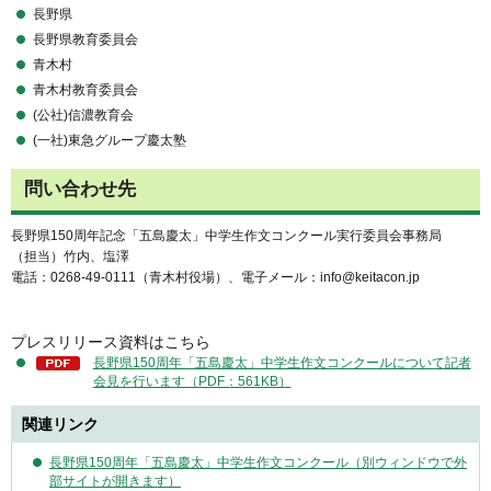
長野県
長野県教育委員会
青木村
青木村教育委員会
(公社)信濃教育会
(一社)東急グループ慶太塾
問い合わせ先
長野県150周年記念「五島慶太」中学生作文コンクール実行委員会事務局
（担当）竹内、塩澤
電話：0268-49-0111（青木村役場）、電子メール：info@keitacon.jp
プレスリリース資料はこちら
長野県150周年「五島慶太」中学生作文コンクールについて記者
会見を行います（PDF：561KB）
関連リンク
長野県150周年「五島慶太」中学生作文コンクール（別ウィンドウで外
部サイトが開きます）