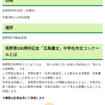
日時
令和8年6月16日（火曜日）
午後2時から30分程度
場所
長野県庁3階会見場
長野県150周年記念「五島慶太」中学生作文コンクー
ルとは
長野県150周年のコンセプトは、「自らを知り 互いを知り 高め合おう『私たち
の長野県』」です。
この理念を踏まえ、本県出身で「日本の鉄道王」とも称される実業家「五島慶
太」を題材とした作文コンクールを開催します。
中学生を対象とし、長野県の歴史や文化への理解を深めるとともに、次世代を
担う若者が、自らの将来や地域、日本の未来について考える契機となることを
目指します。
※概要は記者会見にて発表します