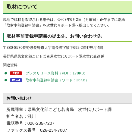
取材について
現地で取材を希望される場合は、令和7年6月2日（月曜日）正午までに別紙
「取材事前登録申請書」を次世代サポート課へ提出してください。
取材事前登録申請書の提出先、お問い合わせ先
〒380-8570長野県長野市大字南長野字幅下692-2長野県庁4階
長野県県民文化部こども若者局次世代サポート課次世代企画係
関連資料
プレスリリース資料（PDF：178KB）
取材事前登録申請書（ワード：26KB）
お問い合わせ
所属課室：県民文化部こども若者局 次世代サポート課
担当者名：淺川
電話番号：026-235-7207
ファックス番号：026-234-7087