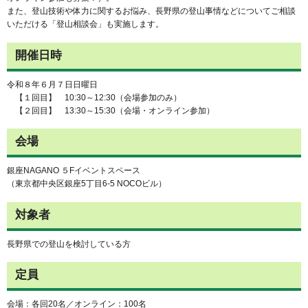
また、登山技術や体力に関するお悩み、長野県の登山事情などについてご相談
いただける「登山相談会」も実施します。
開催日時
令和８年６月７日日曜日
【１回目】 10:30～12:30（会場参加のみ）
【２回目】 13:30～15:30（会場・オンライン参加）
会場
銀座NAGANO ５Fイベントスペース
（東京都中央区銀座5丁目6-5 NOCOビル）
対象者
長野県での登山を検討している方
定員
会場：各回20名／オンライン：100名