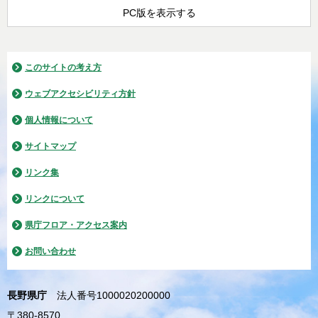
PC版を表示する
このサイトの考え方
ウェブアクセシビリティ方針
個人情報について
サイトマップ
リンク集
リンクについて
県庁フロア・アクセス案内
お問い合わせ
長野県庁
法人番号1000020200000
〒380-8570