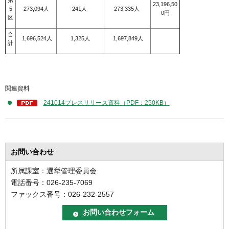
第
23,196,50
5
273,094人
241人
273,335人
0円
区
合
1,696,524人
1,325人
1,697,849人
計
関連資料
241014プレスリリース資料（PDF：250KB）
お問い合わせ
所属課室：選挙管理委員会
電話番号：026-235-7069
ファックス番号：026-232-2557