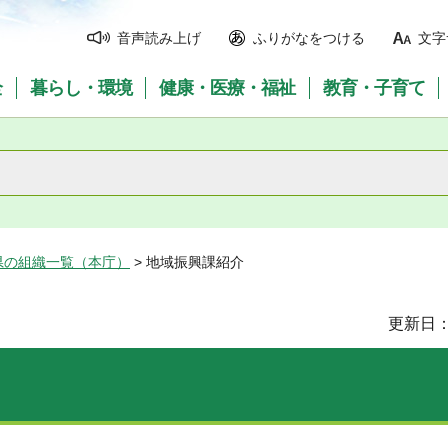
音声読み上げ
ふりがなをつける
文字
全
暮らし・環境
健康・医療・福祉
教育・子育て
県の組織一覧（本庁）
> 地域振興課紹介
更新日：