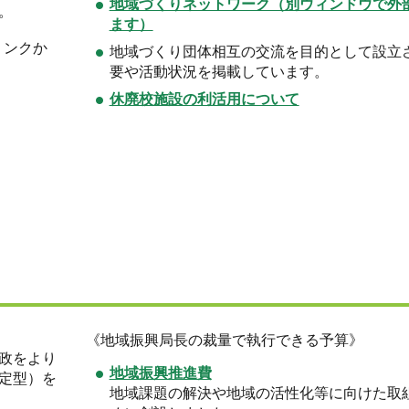
地域づくりネットワーク（別ウィンドウで外
。
ます）
リンクか
地域づくり団体相互の交流を目的として設立
要や活動状況を掲載しています。
休廃校施設の利活用について
《地域振興局長の裁量で執行できる予算》
政をより
地域振興推進費
定型）を
地域課題の解決や地域の活性化等に向けた取