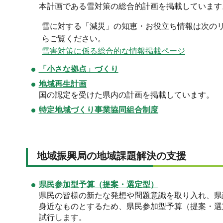
本計画である雪対策の総合的計画を掲載しています
雪に対する「減災」の知恵・お役立ち情報は次の
らご覧ください。
雪害対策に係る総合的な情報掲載ページ
「小さな拠点」づくり
地域再生計画
国の認定を受けた県内の計画を掲載しています。
特定地域づくり事業協同組合制度
地域振興局の地域課題解決の支援
県民参加型予算（提案・選定型）
県民の皆様の新たな発想や問題意識を取り入れ、県
身近なものとするため、県民参加型予算（提案・選
試行します。