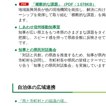
「横断的な課題」（PDF：1,078KB）
地域振興局長が他の現地機関を統括し、解決に向け
ーシップを発揮して取り組む「横断的な課題」を掲
ます。
しあわせ信州移動知事室
知事が広い県土をもつ本県のさまざまな課題をタイ
把握し、スピード感を持って県政全般に反映させて
です。
知事との県民対話集会
「対話と共創」の県政を推進するため、知事が県内
市町村を訪問し、市町村長や県民の皆様とテーマに
り合う「知事との県民対話集会」を実施しています
自治体の広域連携
『県と市町村との協議の場』