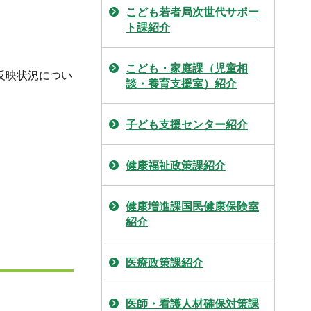
こども若者局次世代サポー
ト課紹介
こども・家庭課（児童相
反映状況につい
談・養育支援室）紹介
子ども支援センター紹介
健康福祉政策課紹介
健康増進課国民健康保険室
紹介
医療政策課紹介
医師・看護人材確保対策課