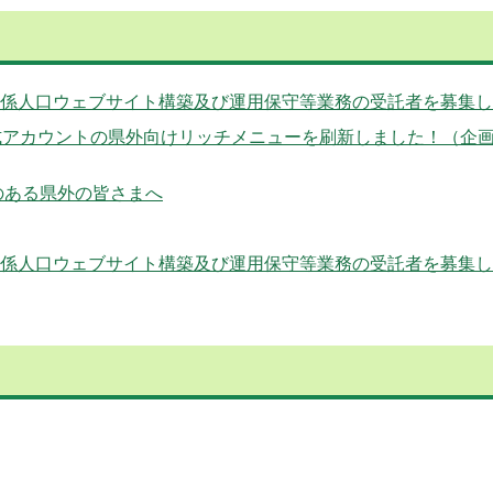
係人口ウェブサイト構築及び運用保守等業務の受託者を募集し
NE公式アカウントの県外向けリッチメニューを刷新しました！（企
のある県外の皆さまへ
係人口ウェブサイト構築及び運用保守等業務の受託者を募集し