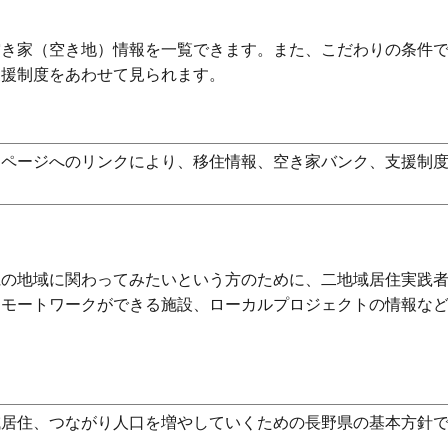
空き家（空き地）情報を一覧できます。また、こだわりの条件
支援制度をあわせて見られます。
ムページへのリンクにより、移住情報、空き家バンク、支援制
。
県の地域に関わってみたいという方のために、二地域居住実践
リモートワークができる施設、ローカルプロジェクトの情報な
域居住、つながり人口を増やしていくための長野県の基本方針