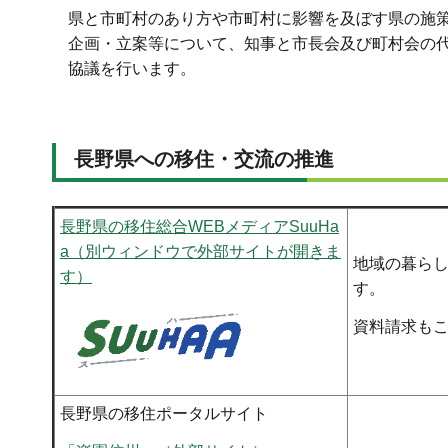
県と市町村のあり方や市町村に影響を及ぼす県の施
企画・立案等について、知事と市長会及び町村会の
協議を行います。
長野県への移住・交流の推進
長野県の移住総合WEBメディアSuuHa
a（別ウィンドウで外部サイトが開きま
地域の暮ら
す）
す。
資料請求も
長野県の移住ポータルサイト