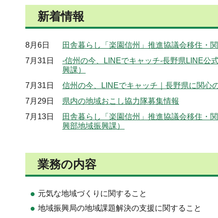
新着情報
8月6日
田舎暮らし「楽園信州」推進協議会移住・関
7月31日
-信州の今、LINEでキャッチ-長野県LI
興課）
7月31日
信州の今、LINEでキャッチ｜長野県に関心
7月29日
県内の地域おこし協力隊募集情報
7月13日
田舎暮らし「楽園信州」推進協議会移住・関
興部地域振興課）
業務の内容
元気な地域づくりに関すること
地域振興局の地域課題解決の支援に関すること