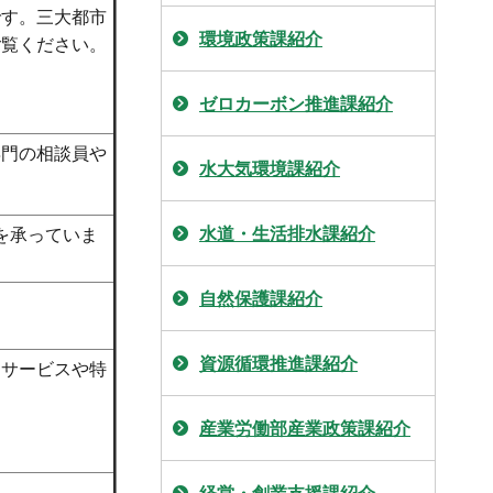
です。三大都市
環境政策課紹介
ご覧ください。
ゼロカーボン推進課紹介
専門の相談員や
水大気環境課紹介
水道・生活排水課紹介
を承っていま
自然保護課紹介
。
資源循環推進課紹介
つサービスや特
産業労働部産業政策課紹介