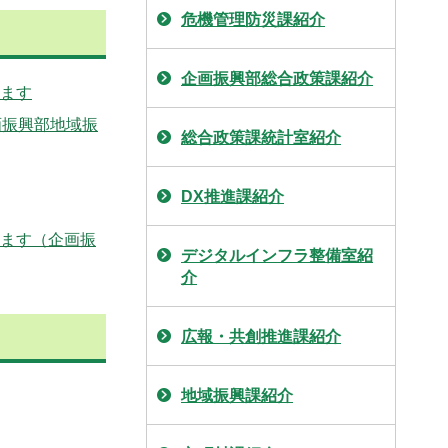
危機管理防災課紹介
企画振興部総合政策課紹介
ます
画振興部地域振
総合政策課統計室紹介
DX推進課紹介
ます（企画振
デジタルインフラ整備室紹
介
広報・共創推進課紹介
地域振興課紹介