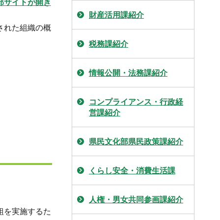
部サイトが開き
財産活用課紹介
された組織の概
税務課紹介
情報公開・法務課紹介
コンプライアンス・行政経
営課紹介
県民文化部県民政策課紹介
くらし安全・消費生活課
人権・男女共同参画課紹介
組を実施するた