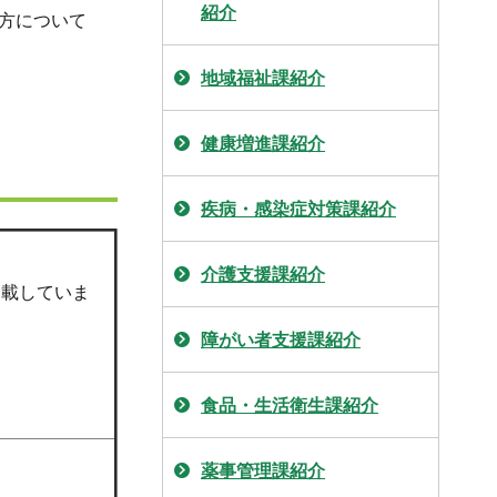
紹介
方について
地域福祉課紹介
健康増進課紹介
疾病・感染症対策課紹介
介護支援課紹介
掲載していま
障がい者支援課紹介
食品・生活衛生課紹介
薬事管理課紹介