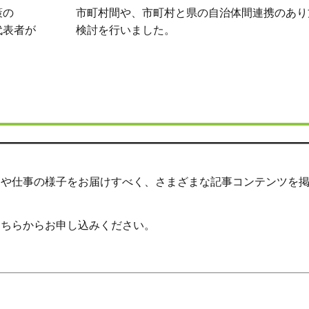
策の
市町村間や、市町村と県の自治体間連携のあり
代表者が
検討を行いました。
しや仕事の様子をお届けすべく、さまざまな記事コンテンツを
こちらからお申し込みください。