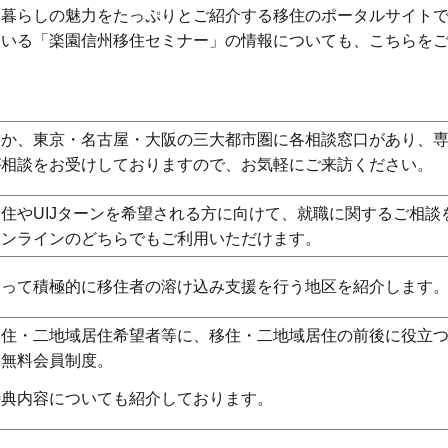
舎暮らしの魅力をたっぷりとご紹介する移住のポータルサイト
ている「楽園信州移住セミナー」の情報についても、こちらを
ほか、東京・名古屋・大阪の三大都市圏に各相談窓口があり、
が相談をお受けしておりますので、お気軽にご来訪ください。
住やUIJターンを希望される方に向けて、就職に関するご相談
オンラインのどちらでもご利用いただけます。
なって積極的に移住者の溶け込み支援を行う地区を紹介します
移住・二地域居住希望者等に、移住・二地域居住の前後に役立
る無料会員制度。
特典内容についても紹介しております。