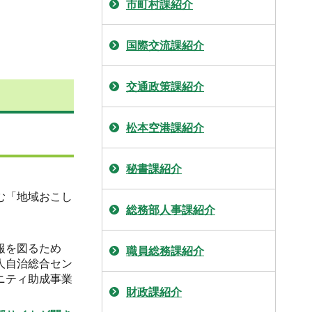
市町村課紹介
国際交流課紹介
交通政策課紹介
松本空港課紹介
秘書課紹介
む「地域おこし
総務部人事課紹介
報を図るため
職員総務課紹介
人自治総合セン
ニティ助成事業
財政課紹介