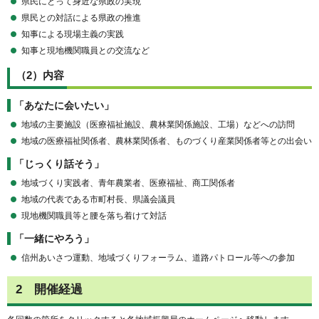
県民にとって身近な県政の実現
県民との対話による県政の推進
知事による現場主義の実践
知事と現地機関職員との交流など
（2）内容
「あなたに会いたい」
地域の主要施設（医療福祉施設、農林業関係施設、工場）などへの訪問
地域の医療福祉関係者、農林業関係者、ものづくり産業関係者等との出会い
「じっくり話そう」
地域づくり実践者、青年農業者、医療福祉、商工関係者
地域の代表である市町村長、県議会議員
現地機関職員等と腰を落ち着けて対話
「一緒にやろう」
信州あいさつ運動、地域づくりフォーラム、道路パトロール等への参加
2 開催経過