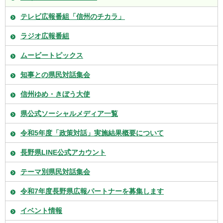
テレビ広報番組「信州のチカラ」
ラジオ広報番組
ムービートピックス
知事との県民対話集会
信州ゆめ・きぼう大使
県公式ソーシャルメディア一覧
令和5年度「政策対話」実施結果概要について
長野県LINE公式アカウント
テーマ別県民対話集会
令和7年度長野県広報パートナーを募集します
イベント情報