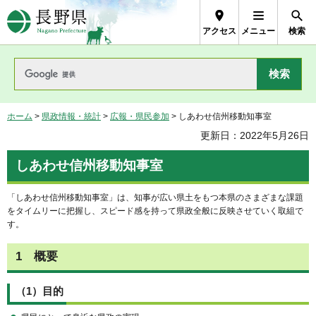
長野県Nagano Prefecture
アクセス
メニュー
検索
ホーム
>
県政情報・統計
>
広報・県民参加
> しあわせ信州移動知事室
更新日：2022年5月26日
しあわせ信州移動知事室
「しあわせ信州移動知事室」は、知事が広い県土をもつ本県のさまざまな課題
をタイムリーに把握し、スピード感を持って県政全般に反映させていく取組で
す。
1 概要
（1）目的