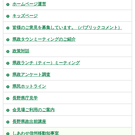
ホームページ運営
キッズページ
皆様のご意見を募集しています。（パブリックコメント）
県政タウンミーティングのご紹介
政策対話
県政ランチ（ティー）ミーティング
県政アンケート調査
県民ホットライン
長野県庁見学
会見場ご利用のご案内
長野県政出前講座
しあわせ信州移動知事室