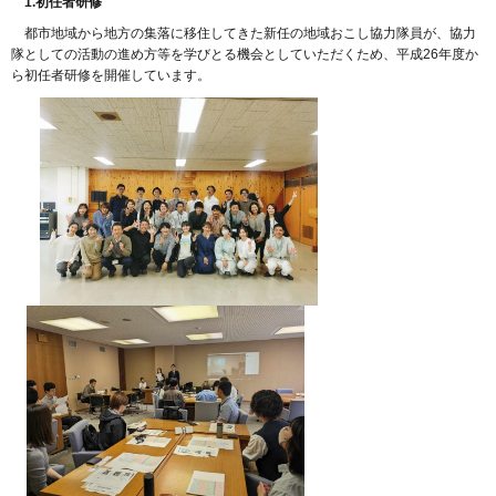
1.初任
者研修
都
市地域から地方の集落に移住してきた新任の地域おこし協力隊員が、協力
隊としての活動の進め方等を学びとる機会としていただくため、平成26年度か
ら初任者研修を開催しています。