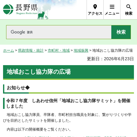
長野県Nagano Prefecture
アクセス
メニュー
検索
ホーム
>
県政情報・統計
>
市町村・地域
>
地域振興
> 地域おこし協力隊の広場
更新日：2026年6月23日
地域おこし協力隊の広場
お知らせ◆
令和７年度 しあわせ信州「地域おこし協力隊サミット」を開催
しました
地域おこし協力隊員、卒隊者、市町村担当職員を対象に、繋がりづくりや学
びを目的としたサミットを開催しました。
内容は以下の開催概要をご覧ください。