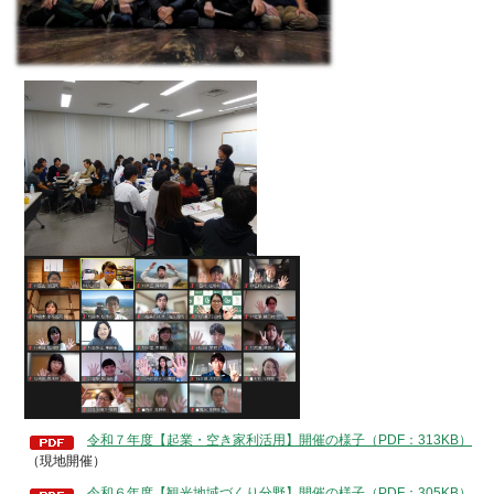
令和７年度【起業・空き家利活用】開催の様子（PDF：313KB）
（現地開催）
令和６年度【観光地域づくり分野】開催の様子（PDF：305KB）