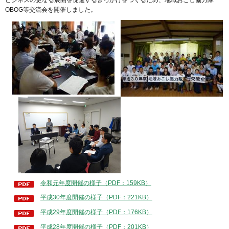
ビジネスの更なる展開を促進するきっかけをつくるため、地域おこし協力隊
OBOG等交流会を開催しました。
令和元年度開催の様子（PDF：159KB）
平成30年度開催の様子（PDF：221KB）
平成29年度開催の様子（PDF：176KB）
平成28年度開催の様子（PDF：201KB）