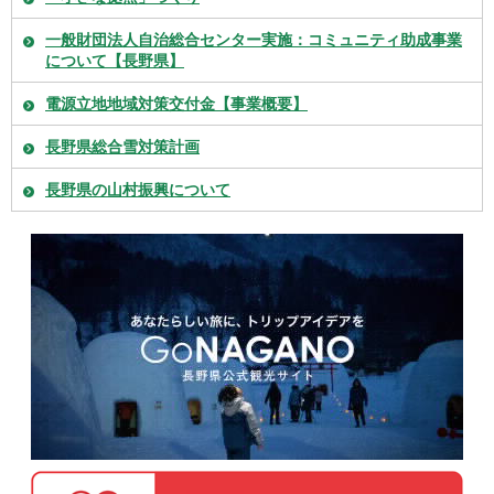
一般財団法人自治総合センター実施：コミュニティ助成事業
について【長野県】
電源立地地域対策交付金【事業概要】
長野県総合雪対策計画
長野県の山村振興について