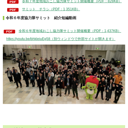
令和７年度地域おこし協力隊サミット開催概要（PDF：828KB）
サミット チラシ（PDF：1,351KB）
令和６年度協力隊サミット 紹介短編動画
令和６年度地域おこし協力隊サミット開催概要（PDF：1,437KB）
https://youtu.be/bhkleiuEg58（別ウィンドウで外部サイトが開きます）