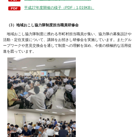
平成27年度開催の様子（PDF：1,019KB）
（3）
地域おこし協力隊制度担当職員研修会
地
域おこし協力隊制度に携わる市町村担当職員が集い、協力隊の募集設計や
活動・定住支援について、講師をお招きし研修会を実施しています。またグル
ープワークや意見交換会を通して制度への理解を深め、今後の積極的な活用促
進を図っています。