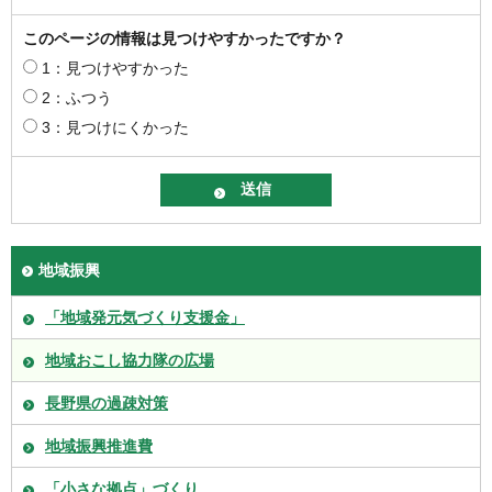
このページの情報は見つけやすかったですか？
1：見つけやすかった
2：ふつう
3：見つけにくかった
地域振興
「地域発元気づくり支援金」
地域おこし協力隊の広場
長野県の過疎対策
地域振興推進費
「小さな拠点」づくり