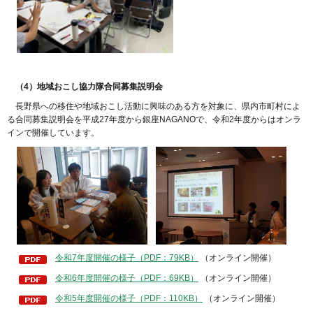
（4）
地域おこし協力隊合同募集説明会
長
野県への移住や地域おこし活動に興味のある方を対象に、県内市町村によ
る合同募集説明会を平成27年度から銀座NAGANOで、令和2年度からはオンラ
インで開催しています。
令和7年度開催の様子（PDF：79KB）
（オンライン開催）
令和6年度開催の様子（PDF：69KB）
（オンライン開催）
令和5年度開催の様子（PDF：110KB）
（オンライン開催）