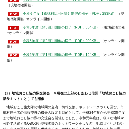
（現地宿泊開催）
令和６年度【森林利活用分野】開催の様子（PDF：283KB）
（現
地宿泊開催+オンライン開催）
令和5年度【第3回】開催の様子（PDF：554KB）
（現地宿泊開催
+オンライン開催）
令和5年度【第2回】開催の様子（PDF：200KB）
（オンライン開
催）
令和5年度【第1回】開催の様子（PDF：194KB）
（オンライン開
催）
（2）
地域おこし協力隊交流会 ※現在は上部のしあわせ信州「地域おこし協力
隊サミット」としても開催
地域おこし
協力隊の地域間の交流、情報交換、ネットワークづくり及び、市
町村担当者の情報交換の機会の設定を目的として、平成24年度から平成30年度
まで地域おこし協力隊の交流会を開催しました。令和元年度は、様々な地域や
分野で活躍するOBOGや現役隊員のネットワークをつなぎ、地域づくり活動や