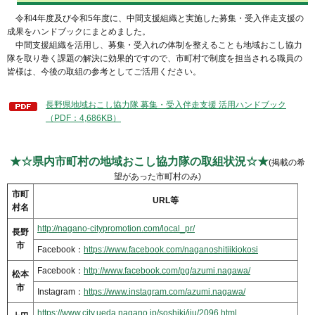
令和4年度及び令和5年度に、中間支援組織と実施した募集・受入伴走支援の
成果をハンドブックにまとめました。
中間支援組織を活用し、募集・受入れの体制を整えることも地域おこし協力
隊を取り巻く課題の解決に効果的ですので、市町村で制度を担当される職員の
皆様は、今後の取組の参考としてご活用ください。
長野県地域おこし協力隊 募集・受入伴走支援 活用ハンドブック
（PDF：4,686KB）
★☆県内市町村の地域おこし協力隊の取組状況☆★
(掲載の希
望があった市町村のみ)
市町
URL等
村名
http://nagano-citypromotion.com/local_pr/
長野
市
Facebook：
https://www.facebook.com/naganoshitiikiokosi
Facebook：
http://www.facebook.com/pg/azumi.nagawa/
松本
市
Instagram：
https://www.instagram.com/azumi.nagawa/
https://www.city.ueda.nagano.jp/soshiki/iju/2096.html