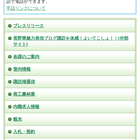
話で電話ができます。
手話リンクについて
プレスリリース
長野県魅力発信ブログ諏訪を体感！よいてこしょ！！(外部
サイト)
各課のご案内
管内情報
諏訪湖通信
商工農林業
内職求人情報
観光
入札・契約