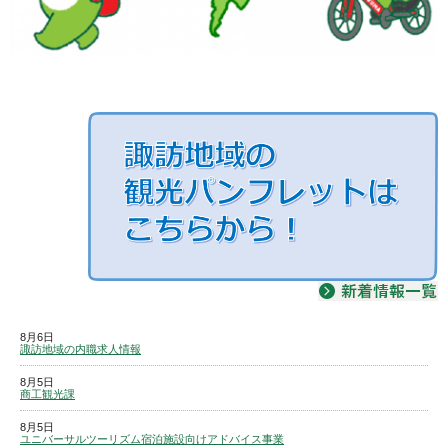
8月6日
諏訪地域の内職求人情報
8月5日
商工観光課
8月5日
ユニバーサルツーリズム宿泊施設向けアドバイス事業