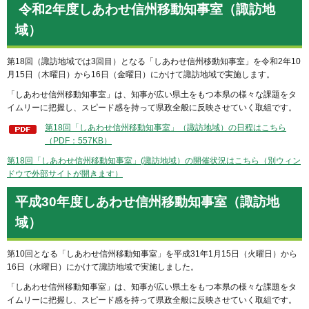
令和2年度しあわせ信州移動知事室（諏訪地
域）
第18回（諏訪地域では3回目）となる「しあわせ信州移動知事室」を令和2年10
月15日（木曜日）から16日（金曜日）にかけて諏訪地域で実施します。
「しあわせ信州移動知事室」は、知事が広い県土をもつ本県の様々な課題をタ
イムリーに把握し、スピード感を持って県政全般に反映させていく取組です。
第18回「しあわせ信州移動知事室」（諏訪地域）の日程はこちら
（PDF：557KB）
第18回「しあわせ信州移動知事室」(諏訪地域）の開催状況はこちら（別ウィン
ドウで外部サイトが開きます）
平成30年度しあわせ信州移動知事室（諏訪地
域）
第10回となる「しあわせ信州移動知事室」を平成31年1月15日（火曜日）から
16日（水曜日）にかけて諏訪地域で実施しました。
「しあわせ信州移動知事室」は、知事が広い県土をもつ本県の様々な課題をタ
イムリーに把握し、スピード感を持って県政全般に反映させていく取組です。