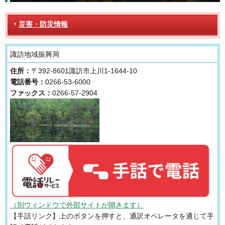
災害・防災情報
諏訪地域振興局
住所：
〒392-8601諏訪市上川1-1644-10
電話番号：
0266-53-6000
ファックス：
0266-57-2904
（別ウィンドウで外部サイトが開きます）
【手話リンク】上のボタンを押すと、通訳オペレータを通じて手