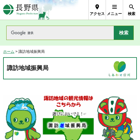
長野県Nagano Prefecture
アクセス
メニュー
検索
ホーム
> 諏訪地域振興局
諏訪地域振興局