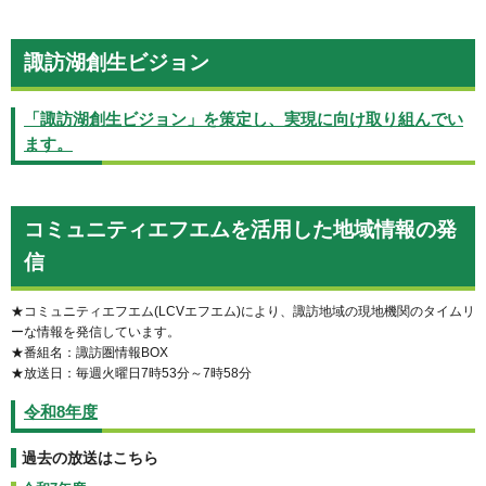
諏訪湖創生ビジョン
「諏訪湖創生ビジョン」を策定し、実現に向け取り組んでい
ます。
コミュニティエフエムを活用した地域情報の発
信
★コミュニティエフエム(LCVエフエム)により、諏訪地域の現地機関のタイムリ
ーな情報を発信しています。
★番組名：諏訪圏情報BOX
★放送日：毎週火曜日7時53分～7時58分
令和8年度
過去の放送はこちら