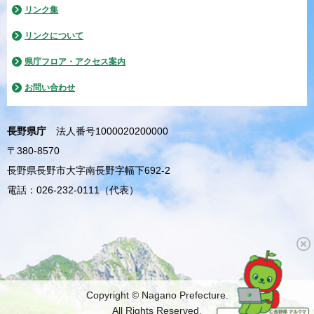
リンク集
リンクについて
県庁フロア・アクセス案内
お問い合わせ
長野県庁
法人番号1000020200000
〒380-8570
長野県長野市大字南長野字幅下692-2
電話：026-232-0111（代表）
Copyright © Nagano Prefecture.
All Rights Reserved.