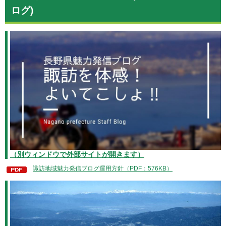
ログ)
（別ウィンドウで外部サイトが開きます）
諏訪地域魅力発信ブログ運用方針（PDF：576KB）