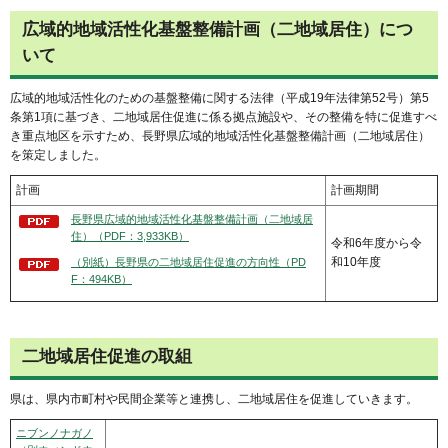
広域的地域活性化基盤整備計画（二地域居住）につ
いて
広域的地域活性化のための基盤整備に関する法律（平成19年法律第52号）第5
条第1項に基づき、二地域居住促進に係る拠点施設や、その整備を特に促進すべ
き重点地区を示すため、長野県広域的地域活性化基盤整備計画（二地域居住）
を策定しました。
計画
計画期間
長野県広域的地域活性化基盤整備計画（二地域居
住）（PDF：3,933KB）
令和6年度から令
和10年度
（別紙）長野県の二地域居住促進の方向性（PD
F：494KB）
二地域居住促進の取組
県は、県内市町村や民間企業等と連携し、二地域居住を促進していきます。
ニブンノナガノ