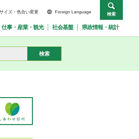
サイズ・色合い変更
Foreign Language
検索
仕事・産業・観光
社会基盤
県政情報・統計