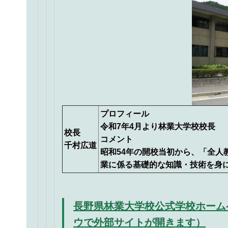
プロフィール
令和7年4月より林業大学校校長
校長
コメント
千村広道
昭和54年の開校当初から、「全
業に係る基礎的な知識・技術を身
長野県林業大学校公式学校ホームページ（ht
ウで外部サイトが開きます）