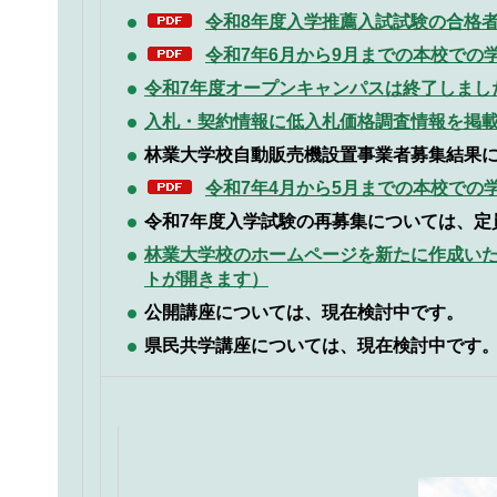
令和8年度入学推薦入試試験の合格者に
令和7年6月から9月までの本校での学
令和7年度オープンキャンパス
は終了しまし
入札・契約情報に低入札価格調査情報を掲
林業大学校自動販売機設置事業者募集結果
令和7年4月から5月までの本校での学
令和7年度入学試験の再募集については、定
林業大学校のホームページを新たに作成い
トが開きます）
公開講座については、現在検討中です。
県民共学講座については、現在検討中です