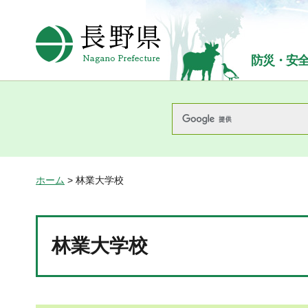
長野県Nagano Prefecture
防災・安
ホーム
> 林業大学校
林業大学校