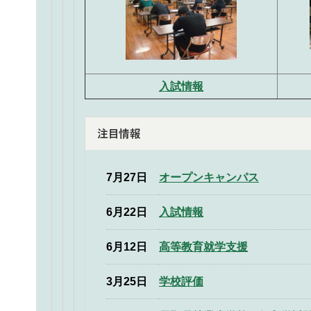
入試情報
7月27日
オープンキャンパス
6月22日
入試情報
6月12日
高等教育就学支援
3月25日
学校評価