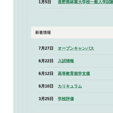
1月5日
長野県林業大学校一般入学試
7月27日
オープンキャンパス
6月22日
入試情報
6月12日
高等教育就学支援
6月10日
カリキュラム
3月25日
学校評価