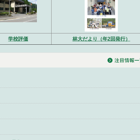
学校評価
林大だより（年2回発行）