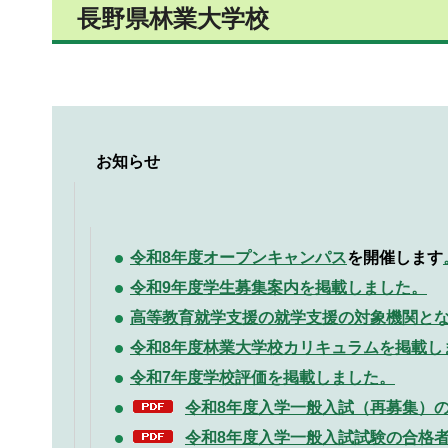
長野県林業大学校
お知らせ
令和8年度オープンキャンパス
を開催します
令和9年度学生募集案内を掲載しました。
高等教育就学支援の就学支援の対象機関と
令和8年度林業大学校カリキュラムを掲載し
令和7年度学校評価を掲載しました。
令和8年度入学一般入試（再募集）の
令和8年度入学一般入試試験の合格者に