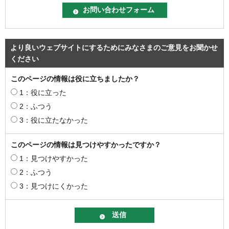
より良いウェブサイトにするためにみなさまのご意見をお聞かせ
ください
このページの情報は役に立ちましたか？
1：役に立った
2：ふつう
3：役に立たなかった
このページの情報は見つけやすかったですか？
1：見つけやすかった
2：ふつう
3：見つけにくかった