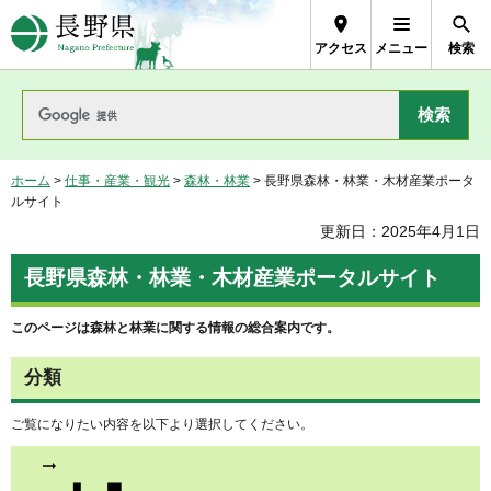
長野県Nagano Prefecture
アクセス
メニュー
検索
ホーム
>
仕事・産業・観光
>
森林・林業
> 長野県森林・林業・木材産業ポータ
ルサイト
更新日：2025年4月1日
長野県森林・林業・木材産業ポータルサイト
このページは森林と林業に関する情報の総合案内です。
分類
ご覧になりたい内容を以下より選択してください。