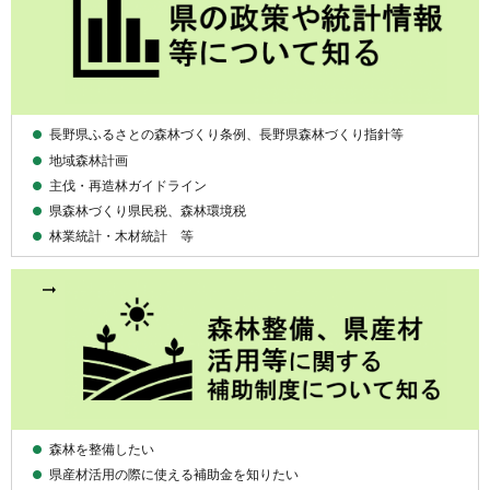
長野県ふるさとの森林づくり条例、長野県森林づくり指針等
地域森林計画
主伐・再造林ガイドライン
県森林づくり県民税、森林環境税
林業統計・木材統計 等
森林を整備したい
県産材活用の際に使える補助金を知りたい