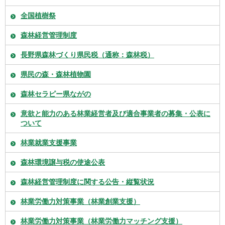
全国植樹祭
森林経営管理制度
長野県森林づくり県民税（通称：森林税）
県民の森・森林植物園
森林セラピー県ながの
意欲と能力のある林業経営者及び適合事業者の募集・公表に
ついて
林業就業支援事業
森林環境譲与税の使途公表
森林経営管理制度に関する公告・縦覧状況
林業労働力対策事業（林業創業支援）
林業労働力対策事業（林業労働力マッチング支援）