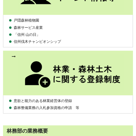
戸隠森林植物園
森林サービス産業
「信州 山の日」
信州伐木チャンピオンシップ
意欲と能力のある林業経営体の登録
森林整備業務の入札参加資格の申請 等
林務部の業務概要