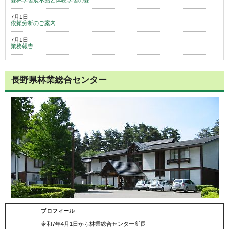
森林学習展示館と体験学習の森
7月1日
依頼分析のご案内
7月1日
業務報告
長野県林業総合センター
プロフィール
令和7年4月1日から林業総合センター所長