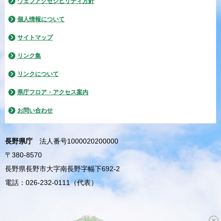
ウェブアクセシビリティ方針
個人情報について
サイトマップ
リンク集
リンクについて
県庁フロア・アクセス案内
お問い合わせ
長野県庁
法人番号1000020200000
〒380-8570
長野県長野市大字南長野字幅下692-2
電話：026-232-0111（代表）