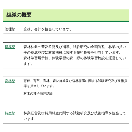
組織の概要
管理部
庶務、会計を担当しています。
指導部
森林林業の普及啓発及び指導、試験研究の企画調整、林業の担い
手の養成並びに林業機械に関する技術指導を担当しています。
森林学習展示館、体験学習の森、緑の体験学習施設を運営してい
ます。
育林部
育種、育苗、育林、森林施業及び森林保護に関する試験研究及び技術指
導を担当しています。
林木の種子発芽試験
特産部
林業経営及び特用林産に関する試験研究及び技術指導を担当して
います。