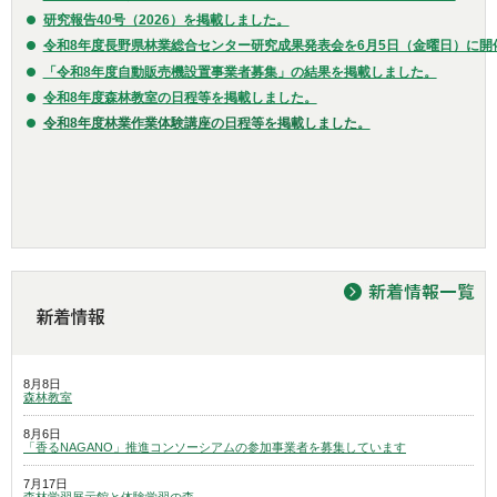
研究報告40号（2026）を掲載しました。
令和8年度長野県林業総合センター研究成果発表会を6月5日（金曜日）に開
「令和8年度自動販売機設置事業者募集」の結果を掲載しました
。
令和8年度森林教室の日程等を掲載しました。
令和8年度林業作業体験講座の日程等を掲載しました。
8月8日
森林教室
8月6日
「香るNAGANO」推進コンソーシアムの参加事業者を募集しています
7月17日