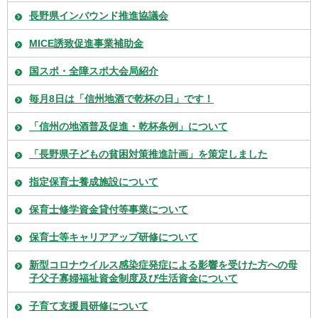
長野県インバウンド推進協議会
MICE誘致促進事業補助金
国スポ・全障スポ大会局紹介
毎月8日は「信州地酒で乾杯の日」です！
「信州の地酒普及促進・乾杯条例」について
「長野県子どもの貧困対策推進計画」を策定しました
指定保育士養成施設について
保育士修学資金貸付等事業について
保育士等キャリアアップ研修について
新型コロナウイルス感染症発症による影響を受けた方への母
子父子寡婦福祉資金制度及び生活資金について
子育て支援員研修について