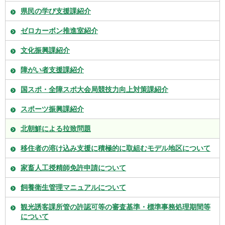
県民の学び支援課紹介
ゼロカーボン推進室紹介
文化振興課紹介
障がい者支援課紹介
国スポ・全障スポ大会局競技力向上対策課紹介
スポーツ振興課紹介
北朝鮮による拉致問題
移住者の溶け込み支援に積極的に取組むモデル地区について
家畜人工授精師免許申請について
飼養衛生管理マニュアルについて
観光誘客課所管の許認可等の審査基準・標準事務処理期間等
について