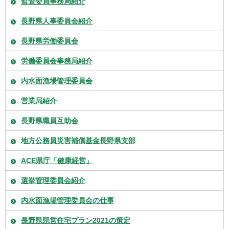
監査委員事務局紹介
長野県人事委員会紹介
長野県労働委員会
労働委員会事務局紹介
内水面漁場管理委員会
営業局紹介
長野県職員互助会
地方公務員災害補償基金長野県支部
ACE県庁「健康経営」
選挙管理委員会紹介
内水面漁場管理委員会の仕事
長野県県営住宅プラン2021の策定