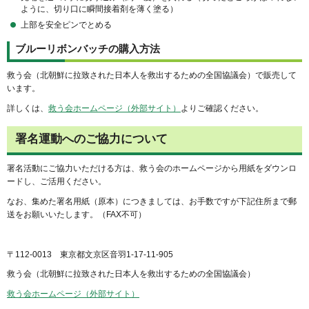
ように、切り口に瞬間接着剤を薄く塗る）
上部を安全ピンでとめる
ブルーリボンバッチの購入方法
救う会（北朝鮮に拉致された日本人を救出するための全国協議会）で販売して
います。
詳しくは、
救う会ホームページ（外部サイト）
よりご確認ください。
署名運動へのご協力について
署名活動にご協力いただける方は、救う会のホームページから用紙をダウンロ
ードし、ご活用ください。
なお、集めた署名用紙（原本）につきましては、お手数ですが下記住所まで郵
送をお願いいたします。（FAX不可）
〒112-0013 東京都文京区音羽1-17-11-905
救う会（北朝鮮に拉致された日本人を救出するための全国協議会）
救う会ホームページ（外部サイト）