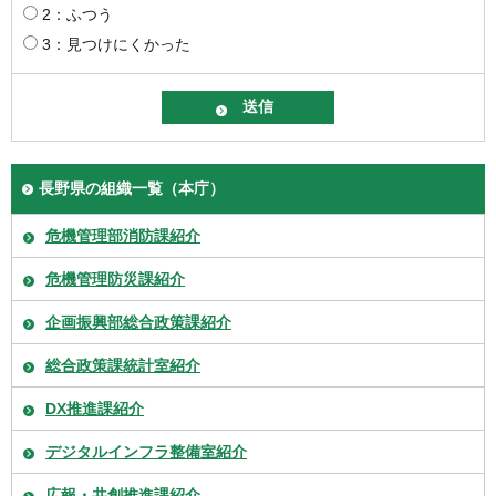
2：ふつう
3：見つけにくかった
長野県の組織一覧（本庁）
危機管理部消防課紹介
危機管理防災課紹介
企画振興部総合政策課紹介
総合政策課統計室紹介
DX推進課紹介
デジタルインフラ整備室紹介
広報・共創推進課紹介