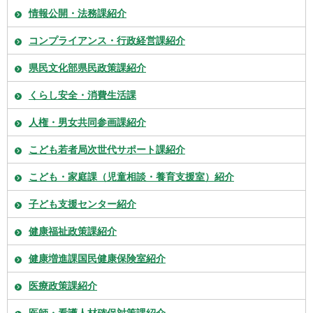
情報公開・法務課紹介
コンプライアンス・行政経営課紹介
県民文化部県民政策課紹介
くらし安全・消費生活課
人権・男女共同参画課紹介
こども若者局次世代サポート課紹介
こども・家庭課（児童相談・養育支援室）紹介
子ども支援センター紹介
健康福祉政策課紹介
健康増進課国民健康保険室紹介
医療政策課紹介