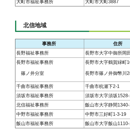
大町市福祉事務所
大町市大町3887
北信地域
事務所
住所
長野福祉事務所
長野市大字中御所岡田9
長野市福祉事務所
長野市大字鶴賀緑町16
篠ノ井分室
長野市篠ノ井御幣川28
千曲市福祉事務所
千曲市杭瀬下2-1
須坂市福祉事務所
須坂市大字須坂1528-
北信福祉事務所
飯山市大字静間1340-
中野市福祉事務所
中野市三好町1-3-19
飯山市福祉事務所
飯山市大字飯山1110-