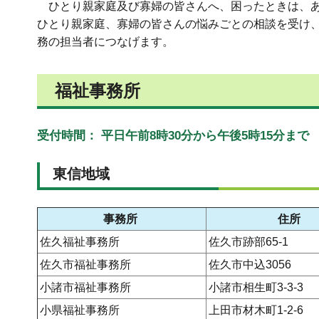
ひとり親家庭及び寡婦の皆さんへ、困ったときは、あ
ひとり親家庭、寡婦の皆さんの悩みごとの相談を受け
務の担当者につなげます。
福祉事務所
受付時間： 平日午前8時30分から午後5時15分まで
東信地域
事務所
住所
佐久福祉事務所
佐久市跡部65-1
佐久市福祉事務所
佐久市中込3056
小諸市福祉事務所
小諸市相生町3-3-3
小県福祉事務所
上田市材木町1-2-6