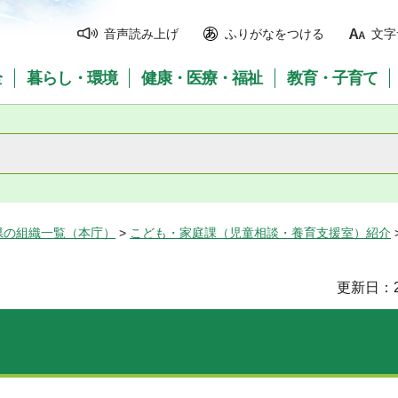
音声読み上げ
ふりがなをつける
文字
全
暮らし・環境
健康・医療・福祉
教育・子育て
県の組織一覧（本庁）
>
こども・家庭課（児童相談・養育支援室）紹介
更新日：2