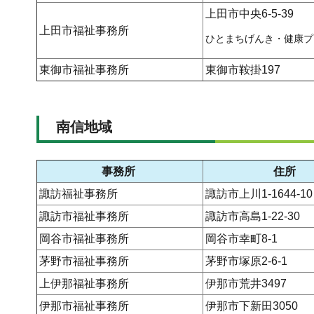
上田市中央6-5-39
上田市福祉事務所
ひとまちげんき・健康プ
東御市福祉事務所
東御市鞍掛197
南信地域
事務所
住所
諏訪福祉事務所
諏訪市上川1-1644-10
諏訪市福祉事務所
諏訪市高島1-22-30
岡谷市福祉事務所
岡谷市幸町8-1
茅野市福祉事務所
茅野市塚原2-6-1
上伊那福祉事務所
伊那市荒井3497
伊那市福祉事務所
伊那市下新田3050