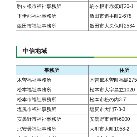
駒ヶ根市福祉事務所
駒ヶ根市赤須町20-1
下伊那福祉事務所
飯田市追手町2-678
飯田市福祉事務所
飯田市大久保町2534
中信地域
事務所
住所
木曽福祉事務所
木曽郡木曽町福島2757
松本福祉事務所
松本市大字島立1020
松本市福祉事務所
松本市松の内3-7
塩尻市福祉事務所
塩尻市大門7-3-3
安曇野市福祉事務所
安曇野市豊科6000
北安曇福祉事務所
大町市大町1058-2