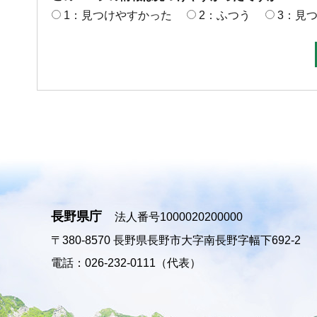
1：見つけやすかった
2：ふつう
3：見
長野県庁
法人番号1000020200000
〒380-8570
長野県長野市大字南長野字幅下692-2
電話：026-232-0111（代表）