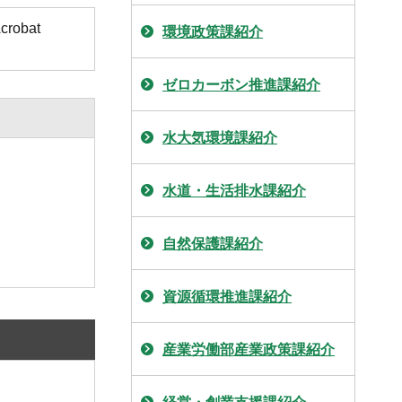
obat
環境政策課紹介
ゼロカーボン推進課紹介
水大気環境課紹介
水道・生活排水課紹介
自然保護課紹介
資源循環推進課紹介
産業労働部産業政策課紹介