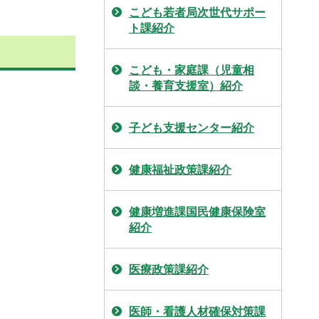
こども若者局次世代サポー
ト課紹介
こども・家庭課（児童相
談・養育支援室）紹介
子ども支援センター紹介
健康福祉政策課紹介
健康増進課国民健康保険室
紹介
医療政策課紹介
医師・看護人材確保対策課