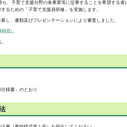
ち、子育て支援分野の各事業等に従事することを希望する者
得するための「子育て支援員研修」を実施します。
募し、書類及びプレゼンテーションにより審査しました。
4KB）
）
仕様書」のとおり
法
込書（要領様式第１号）を提出してください。