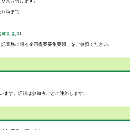
り受け付けます。
後５時まで
。
ano.lg.jp
）
業務に係る企画提案募集要領」をご参照ください。
ています。詳細は参加者ごとに連絡します。