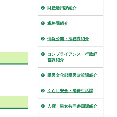
財産活用課紹介
税務課紹介
情報公開・法務課紹介
コンプライアンス・行政経
営課紹介
県民文化部県民政策課紹介
くらし安全・消費生活課
人権・男女共同参画課紹介