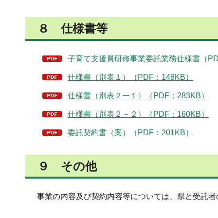
８ 仕様書等
子育て支援員研修事業委託業務仕様書（PDF
仕様書（別表１）（PDF：148KB）
仕様書（別表２ー１）（PDF：283KB）
仕様書（別表２－２）（PDF：160KB）
委託契約書（案）（PDF：201KB）
９ その他
事業の内容及び契約内容等については、県と受託者