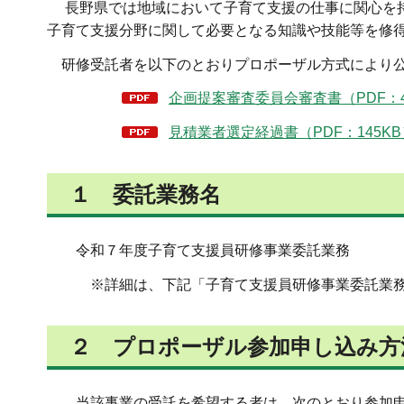
長野県では地域において子育て支援の仕事に関心を持
子育て支援分野に関して必要となる知識や技能等を修
研修受託者を以下のとおりプロポーザル方式により公
企画提案審査委員会審査書（PDF：4
見積業者選定経過書（PDF：145KB
１ 委託業務名
令和７年度子育て支援員研修事業委託業務
※詳細は、下記「子育て支援員研修事業委託業務
２ プロポーザル参加申し込み方
当該事業の受託を希望する者は、次のとおり参加申