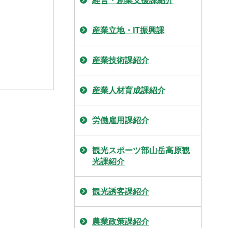
経営・創業支援課紹介
産業立地・IT振興課
産業技術課紹介
産業人材育成課紹介
労働雇用課紹介
観光スポーツ部山岳高原観
光課紹介
観光誘客課紹介
農業政策課紹介