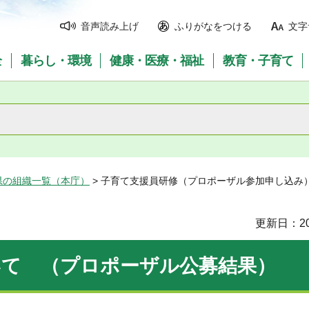
音声読み上げ
ふりがなをつける
文字
全
暮らし・環境
健康・医療・福祉
教育・子育て
県の組織一覧（本庁）
> 子育て支援員研修（プロポーザル参加申し込み
更新日：20
いて （プロポーザル公募結果）