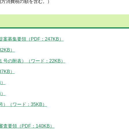
方消費税の額を含む。）
案募集要領（PDF：247KB）
2KB）
号の附表）（ワード：22KB）
7KB）
B）
B）
）（ワード：35KB）
要領（PDF：140KB）