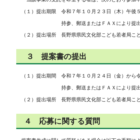
（１）提出期限 令和７年１０月２３日（木）午後
持参、郵送またはＦＡＸにより提出し
（２）提出場所 長野県県民文化部こども若者局こど
３ 提案書の提出
（１）提出期間 令和７年１０月２４日（金）から令
持参、郵送またはＦＡＸにより提出し
（２）提出場所 長野県県民文化部こども若者局こど
４ 応募に関する質問