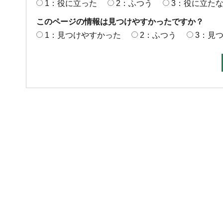
1：役に立った
2：ふつう
3：役に立た
このページの情報は見つけやすかったですか？
1：見つけやすかった
2：ふつう
3：見