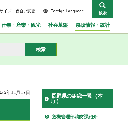
サイズ・色合い変更
Foreign Language
検索
仕事・産業・観光
社会基盤
県政情報・統計
）
25年11月17日
長野県の組織一覧（本
庁）
危機管理部消防課紹介