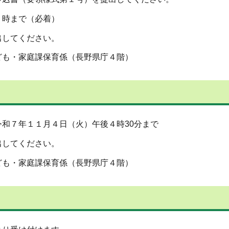
５時まで（必着）
てください。
も・家庭課保育係（長野県庁４階）
和７年１１月４日（火）午後４時30分まで
てください。
も・家庭課保育係（長野県庁４階）