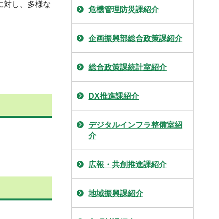
に対し、多様な
危機管理防災課紹介
企画振興部総合政策課紹介
総合政策課統計室紹介
DX推進課紹介
デジタルインフラ整備室紹
介
広報・共創推進課紹介
地域振興課紹介