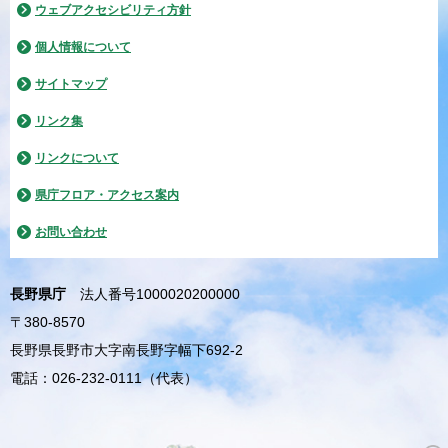
ウェブアクセシビリティ方針
個人情報について
サイトマップ
リンク集
リンクについて
県庁フロア・アクセス案内
お問い合わせ
長野県庁
法人番号1000020200000
〒380-8570
長野県長野市大字南長野字幅下692-2
電話：026-232-0111（代表）