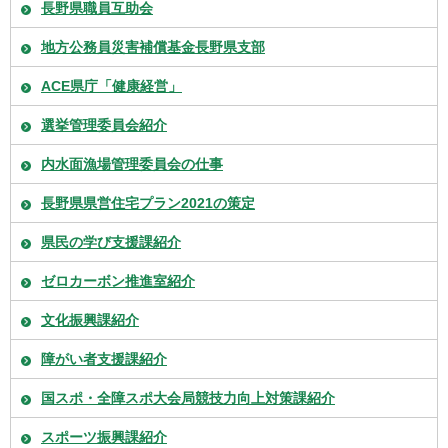
長野県職員互助会
地方公務員災害補償基金長野県支部
ACE県庁「健康経営」
選挙管理委員会紹介
内水面漁場管理委員会の仕事
長野県県営住宅プラン2021の策定
県民の学び支援課紹介
ゼロカーボン推進室紹介
文化振興課紹介
障がい者支援課紹介
国スポ・全障スポ大会局競技力向上対策課紹介
スポーツ振興課紹介