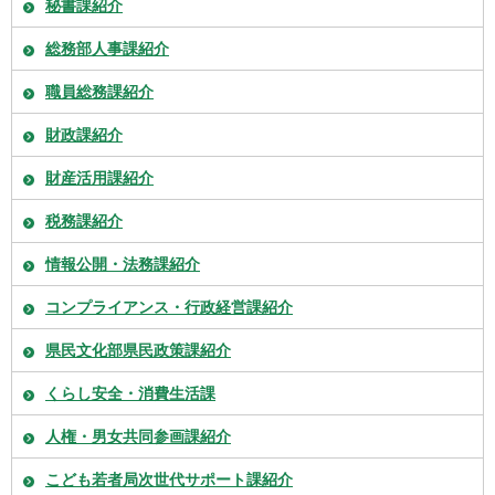
秘書課紹介
総務部人事課紹介
職員総務課紹介
財政課紹介
財産活用課紹介
税務課紹介
情報公開・法務課紹介
コンプライアンス・行政経営課紹介
県民文化部県民政策課紹介
くらし安全・消費生活課
人権・男女共同参画課紹介
こども若者局次世代サポート課紹介