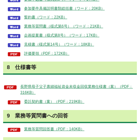
参加要件具備説明書類総括書（ワード：20KB）
誓約書（ワード：22KB）
業務等質問書（様式第6号）（ワード：21KB）
企画提案書（様式第8号）（ワード：17KB）
見積書（様式第14号）（ワード：18KB）
評価要領（PDF：172KB）
8 仕様書等
長野県母子父子寡婦福祉資金未収金回収業務仕様書（案）（PDF：
316KB）
委託契約書（案）（PDF：219KB）
9 業務等質問書への回答
業務等質問回答書（PDF：140KB）