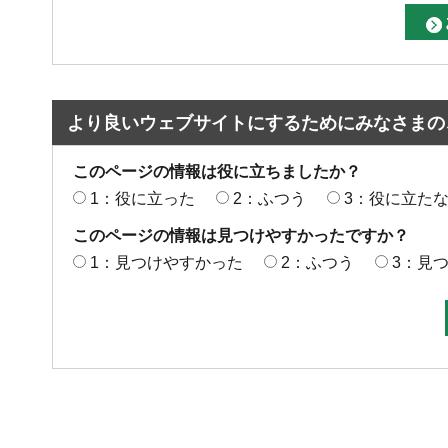
より良いウェブサイトにするためにみなさまの
このページの情報は役に立ちましたか？
1：役に立った
2：ふつう
3：役に立た
このページの情報は見つけやすかったですか？
1：見つけやすかった
2：ふつう
3：見