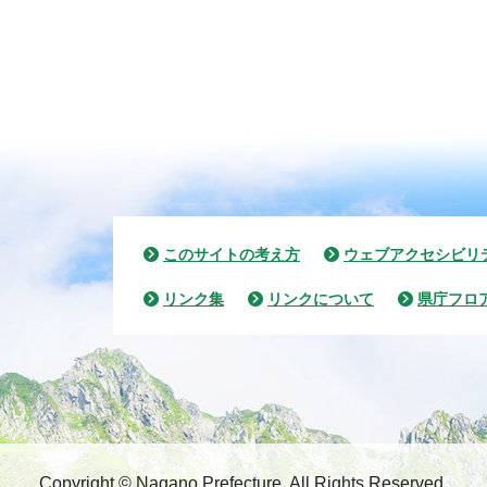
このサイトの考え方
ウェブアクセシビリ
リンク集
リンクについて
県庁フロ
Copyright © Nagano Prefecture.
All Rights Reserved.