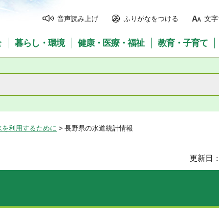
音声読み上げ
ふりがなをつける
文字
全
暮らし・環境
健康・医療・福祉
教育・子育て
水を利用するために
> 長野県の水道統計情報
更新日：