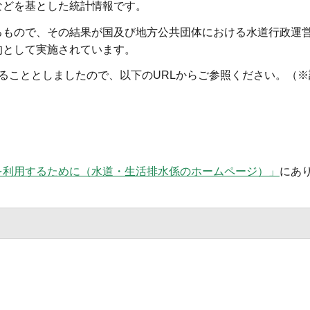
などを基とした統計情報です。
るもので、その結果が国及び地方公共団体における水道行政運
的として実施されています。
ることとしましたので、以下のURLからご参照ください。（
を利用するために（水道・生活排水係のホームページ）」
にあ