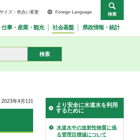
サイズ・色合い変更
Foreign Language
検索
仕事・産業・観光
社会基盤
県政情報・統計
2023年4月1日
より安全に水道水を利用
するために
水道水中の放射性物質に係
る管理目標値について