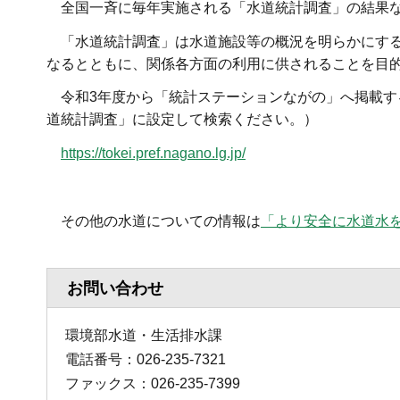
全国一斉に毎年実施される「水道統計調査」の結果
「水道統計調査」は水道施設等の概況を明らかにす
なるとともに、関係各方面の利用に供されることを目
令和3年度から「統計ステーションながの」へ掲載す
道統計調査」に設定して検索ください。）
https://tokei.pref.nagano.lg.jp/
その他の水道についての情報は
「より安全に水道水
お問い合わせ
環境部水道・生活排水課
電話番号：026-235-7321
ファックス：026-235-7399