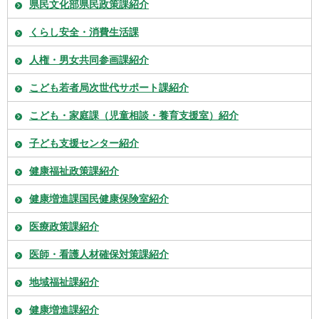
県民文化部県民政策課紹介
くらし安全・消費生活課
人権・男女共同参画課紹介
こども若者局次世代サポート課紹介
こども・家庭課（児童相談・養育支援室）紹介
子ども支援センター紹介
健康福祉政策課紹介
健康増進課国民健康保険室紹介
医療政策課紹介
医師・看護人材確保対策課紹介
地域福祉課紹介
健康増進課紹介