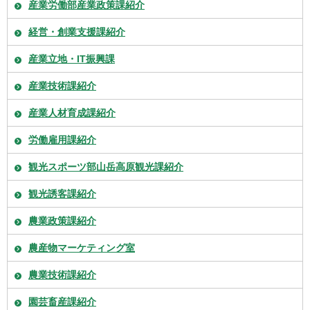
産業労働部産業政策課紹介
経営・創業支援課紹介
産業立地・IT振興課
産業技術課紹介
産業人材育成課紹介
労働雇用課紹介
観光スポーツ部山岳高原観光課紹介
観光誘客課紹介
農業政策課紹介
農産物マーケティング室
農業技術課紹介
園芸畜産課紹介