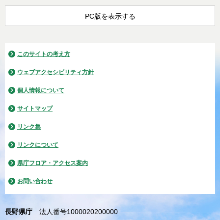
PC版を表示する
このサイトの考え方
ウェブアクセシビリティ方針
個人情報について
サイトマップ
リンク集
リンクについて
県庁フロア・アクセス案内
お問い合わせ
長野県庁
法人番号1000020200000