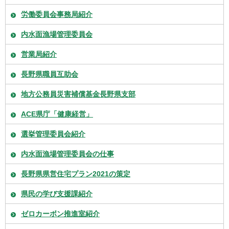
労働委員会事務局紹介
内水面漁場管理委員会
営業局紹介
長野県職員互助会
地方公務員災害補償基金長野県支部
ACE県庁「健康経営」
選挙管理委員会紹介
内水面漁場管理委員会の仕事
長野県県営住宅プラン2021の策定
県民の学び支援課紹介
ゼロカーボン推進室紹介