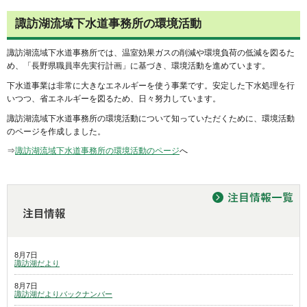
諏訪湖流域下水道事務所の環境活動
諏訪湖流域下水道事務所では、温室効果ガスの削減や環境負荷の低減を図るた
め、「長野県職員率先実行計画」に基づき、環境活動を進めています。
下水道事業は非常に大きなエネルギーを使う事業です。安定した下水処理を行
いつつ、省エネルギーを図るため、日々努力しています。
諏訪湖流域下水道事務所の環境活動について知っていただくために、環境活動
のページを作成しました。
⇒
諏訪湖流域下水道事務所の環境活動のページ
へ
8月7日
諏訪湖だより
8月7日
諏訪湖だよりバックナンバー