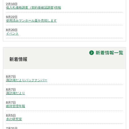
2月10日
低入札価格調査（契約後確認調査)情報
9月22日
使用済みマンホール蓋を売却します
8月20日
イベント
8月7日
諏訪湖だよりバックナンバー
8月7日
諏訪湖だより
8月7日
維持管理年報
8月5日
水の研究室
7月31日