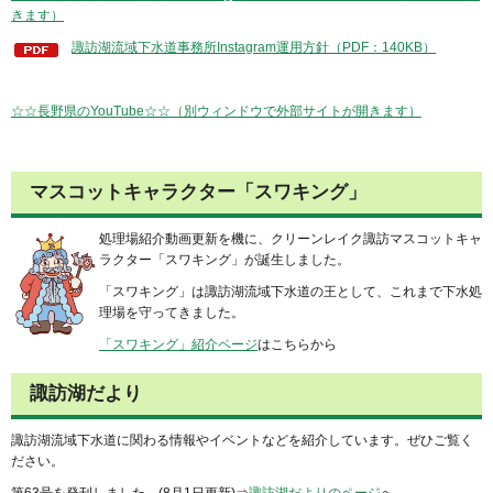
きます）
諏訪湖流域下水道事務所Instagram運用方針（PDF：140KB）
☆☆長野県のYouTube☆☆（別ウィンドウで外部サイトが開きます）
マスコットキャラクター「スワキング」
処理場紹介動画更新を機に、クリーンレイク諏訪マスコットキャ
ラクター「スワキング」が誕生しました。
「スワキング」は諏訪湖流域下水道の王として、これまで下水処
理場を守ってきました。
「スワキング」紹介ページ
はこちらから
諏訪湖だより
諏訪湖流域下水道に関わる情報やイベントなどを紹介しています。ぜひご覧く
ださい。