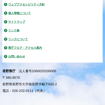
ウェブアクセシビリティ方針
個人情報について
サイトマップ
リンク集
リンクについて
県庁フロア・アクセス案内
お問い合わせ
長野県庁
法人番号1000020200000
〒380-8570
長野県長野市大字南長野字幅下692-2
電話：026-232-0111（代表）