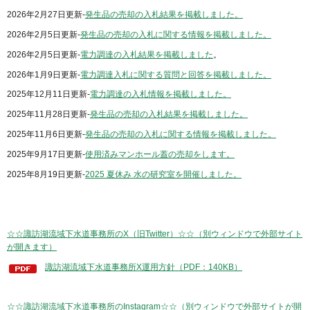
2026年2月27日更新-
発生品の売却の入札結果を掲載しました。
2026年2月5日更新-
発生品の売却の入札に関する情報を掲載しました。
2026年2月5日更新-
電力調達の入札結果を掲載しました
。
2026年1月9日更新-
電力調達入札に関する質問と回答を掲載しました。
2025年12月11日更新-
電力調達の入札情報を掲載しました。
2025年11月28日更新-
発生品の売却の入札結果を掲載しました。
2025年11月6日更新-
発生品の売却の入札に関する情報を掲載しました。
2025年9月17日更新-
使用済みマンホール蓋の売却をします。
2025年8月19日更新-
2025 夏休み 水の研究室を開催しました。
☆☆諏訪湖流域下水道事務所のX（旧Twitter）☆☆（別ウィンドウで外部サイト
が開きます）
諏訪湖流域下水道事務所X運用方針（PDF：140KB）
☆☆諏訪湖流域下水道事務所のInstagram☆☆（別ウィンドウで外部サイトが開