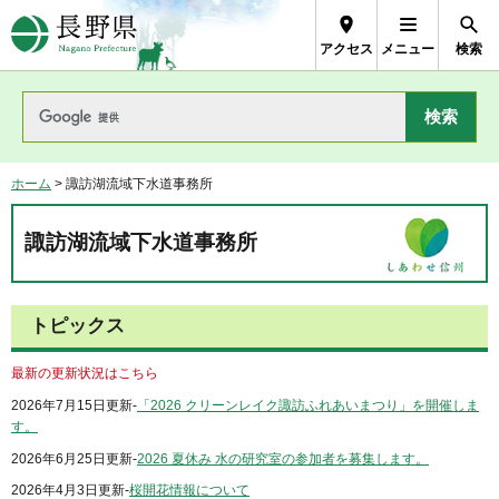
長野県Nagano Prefecture
アクセス
メニュー
検索
ホーム
> 諏訪湖流域下水道事務所
諏訪湖流域下水道事務所
トピックス
最新の更新状況はこちら
2026年7月15日更新-
「2026 クリーンレイク諏訪ふれあいまつり」を開催しま
す。
2026年6月25日更新-
2026 夏休み 水の研究室の参加者を募集します。
2026年4月3日更新-
桜開花情報について