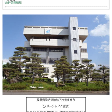
維持管理情報
長野県諏訪湖流域下水道事務所
(クリーンレイク諏訪)