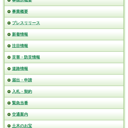
事業概要
プレスリリース
新着情報
注目情報
災害・防災情報
道路情報
届出・申請
入札・契約
緊急当番
交通案内
土木のお宝