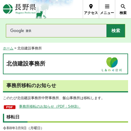
長野県Nagano Prefecture
アクセス
メニュー
検索
ホーム
> 北信建設事務所
北信建設事務所
事務所移転のお知らせ
このたび北信建設事務所中野事務所、飯山事務所は移転します。
事務所移転のお知らせ（PDF：54KB）
移転日
令和8年3月9日（月曜日）