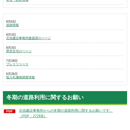
8月6日
道路情報
8月3日
北信建設事務所建築課のページ
8月3日
県営住宅のページ
7月28日
プレスリリース
6月26日
低入札価格調査情報
冬期の道路利用に関するお願い
北信建設事務所からの冬期の道路利用に関するお願いです。
（PDF：272KB）