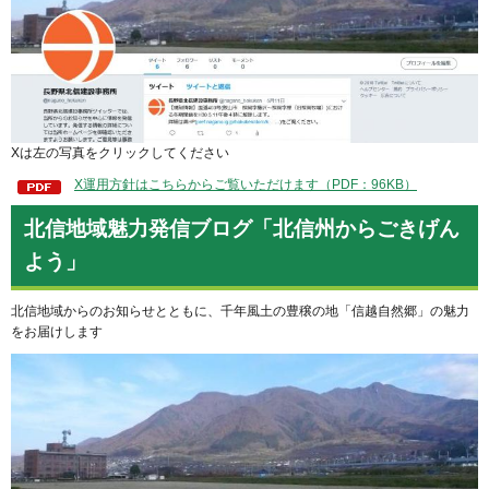
Xは左の写真をクリックしてください
X運用方針はこちらからご覧いただけます（PDF：96KB）
北信地域魅力発信ブログ「北信州からごきげん
よう」
北信地域からのお知らせとともに、千年風土の豊穣の地「信越自然郷」の魅力
をお届けします