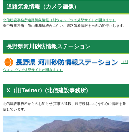
道路気象情報（カメラ画像）
北信建設事務所道路気象情報（別ウィンドウで外部サイトが開きます）
※中野事務所・飯山事務所統合に伴い、道路気象情報を当面の間停止します。
長野県河川砂防情報ステーション
（別
ウィンドウで外部サイトが開きます）
X（旧Twitter）(北信建設事務所)
北信建設事務所からのお知らせ(工事の進捗、通行規制...etc)を中心に情報を発
信しています。