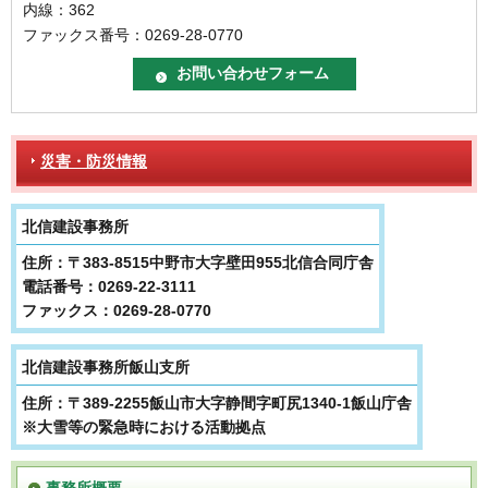
内線：362
ファックス番号：0269-28-0770
災害・防災情報
北信建設事務所
住所：〒383-8515中野市大字壁田955北信合同庁舎
電話番号：0269-22-3111
ファックス：0269-28-0770
北信建設事務所飯山支所
住所：〒389-2255飯山市大字静間字町尻1340-1飯山庁舎
※大雪等の緊急時における活動拠点
事務所概要